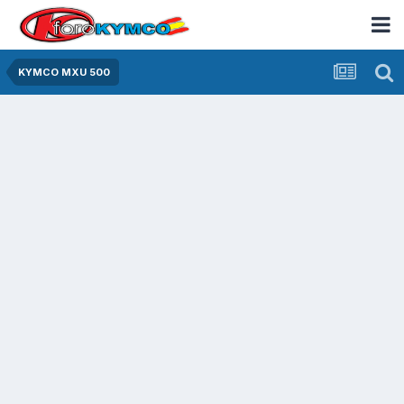
KYMCO MXU 500