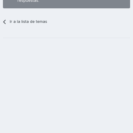
respuestas.
Ir a la lista de temas