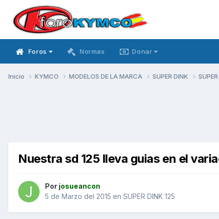
Foros
Normas
Donar
Inicio
KYMCO
MODELOS DE LA MARCA
SUPER DINK
SUPER
Nuestra sd 125 lleva guias en el vari
Por
josueancon
5 de Marzo del 2015
en
SUPER DINK 125