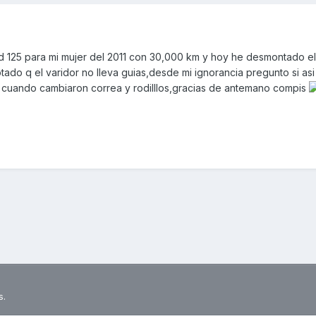
 125 para mi mujer del 2011 con 30,000 km y hoy he desmontado el
ado q el varidor no lleva guias,desde mi ignorancia pregunto si as
s cuando cambiaron correa y rodilllos,gracias de antemano compis
s.