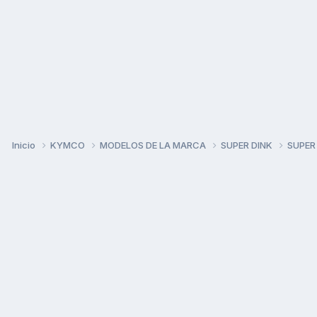
Inicio
KYMCO
MODELOS DE LA MARCA
SUPER DINK
SUPER