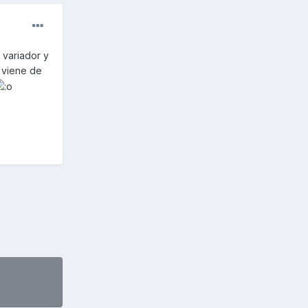
 variador y
i viene de