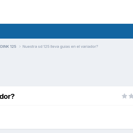
 DINK 125
Nuestra sd 125 lleva guias en el variador?
ador?