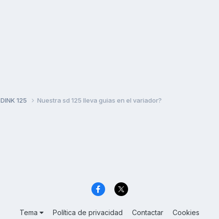
 DINK 125
Nuestra sd 125 lleva guias en el variador?
Tema
Política de privacidad
Contactar
Cookies