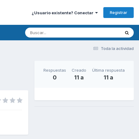
Registrar
¿Usuario existente? Conectar
Toda la actividad
Respuestas
Creado
Última respuesta
0
11 a
11 a