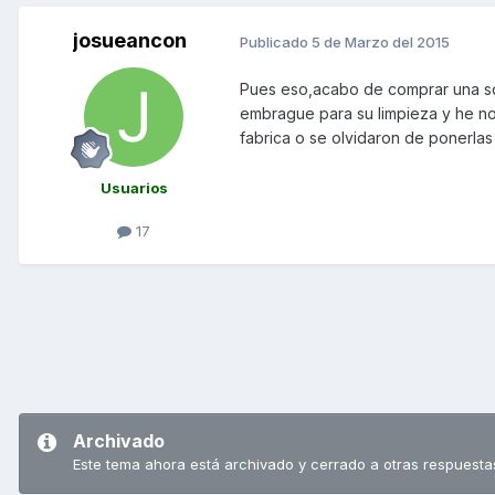
josueancon
Publicado
5 de Marzo del 2015
Pues eso,acabo de comprar una sd
embrague para su limpieza y he not
fabrica o se olvidaron de ponerla
Usuarios
17
Archivado
Este tema ahora está archivado y cerrado a otras respuesta