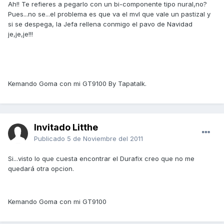
Ah!! Te refieres a pegarlo con un bi-componente tipo nural,no?
Pues...no se...el problema es que va el mvl que vale un pastizal y
si se despega, la Jefa rellena conmigo el pavo de Navidad
je,je,je!!!
Kemando Goma con mi GT9100 By Tapatalk.
Invitado Litthe
Publicado
5 de Noviembre del 2011
Si...visto lo que cuesta encontrar el Durafix creo que no me
quedará otra opcion.
Kemando Goma con mi GT9100