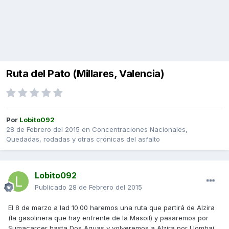
Ruta del Pato (Millares, Valencia)
Por
Lobito092
28 de Febrero del 2015
en
Concentraciones Nacionales,
Quedadas, rodadas y otras crónicas del asfalto
Lobito092
Publicado
28 de Febrero del 2015
El 8 de marzo a lad 10.00 haremos una ruta que partirá de Alzira
(la gasolinera que hay enfrente de la Masoil) y pasaremos por
Sumacarcer hasta Dos Aguas y volveremos a Alzira por Llombai.