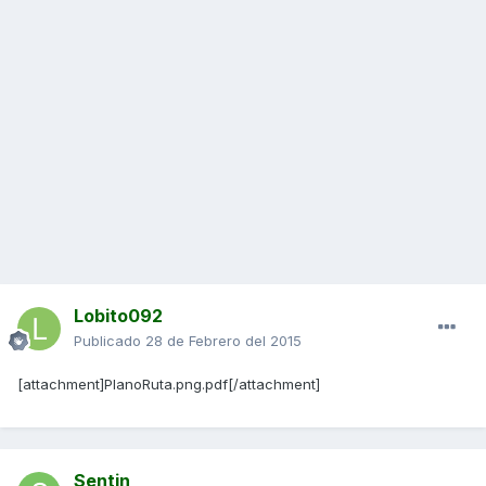
Lobito092
Publicado
28 de Febrero del 2015
[attachment]PlanoRuta.png.pdf[/attachment]
Sentin