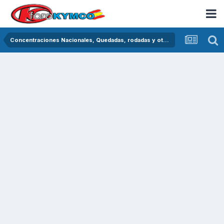
Concentraciones Nacionales, Quedadas, rodadas y otras crónicas del asfalto