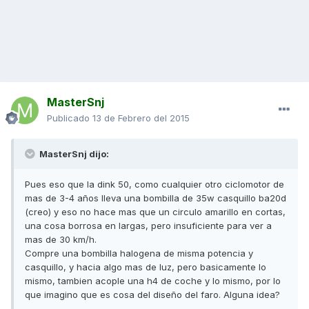
MasterSnj
Publicado
13 de Febrero del 2015
MasterSnj dijo:
Pues eso que la dink 50, como cualquier otro ciclomotor de
mas de 3-4 años lleva una bombilla de 35w casquillo ba20d
(creo) y eso no hace mas que un circulo amarillo en cortas,
una cosa borrosa en largas, pero insuficiente para ver a
mas de 30 km/h.
Compre una bombilla halogena de misma potencia y
casquillo, y hacia algo mas de luz, pero basicamente lo
mismo, tambien acople una h4 de coche y lo mismo, por lo
que imagino que es cosa del diseño del faro. Alguna idea?