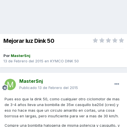
Mejorar luz Dink 50
Por
MasterSnj
13 de Febrero del 2015
en
KYMCO DINK 50
MasterSnj
Publicado
13 de Febrero del 2015
Pues eso que la dink 50, como cualquier otro ciclomotor de mas
de 3-4 años lleva una bombilla de 35w casquillo ba20d (creo) y
eso no hace mas que un circulo amarillo en cortas, una cosa
borrosa en largas, pero insuficiente para ver a mas de 30 km/h.
Compre una bombilla halogena de misma potencia y casquillo, y