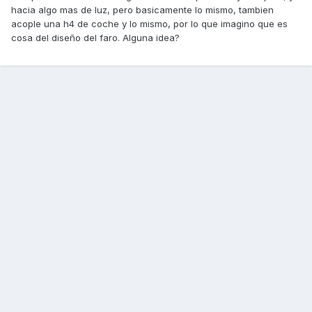
hacia algo mas de luz, pero basicamente lo mismo, tambien
acople una h4 de coche y lo mismo, por lo que imagino que es
cosa del diseño del faro. Alguna idea?