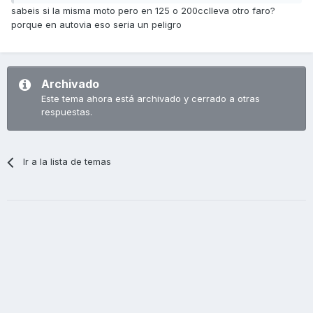
sabeis si la misma moto pero en 125 o 200cclleva otro faro?
porque en autovia eso seria un peligro
Archivado
Este tema ahora está archivado y cerrado a otras
respuestas.
Ir a la lista de temas