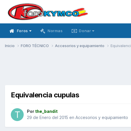
Foros
Normas
Donar
Inicio
FORO TÉCNICO
Accesorios y equipamiento
Equivalenc
Equivalencia cupulas
Por
the_bandit
29 de Enero del 2015
en
Accesorios y equipamiento