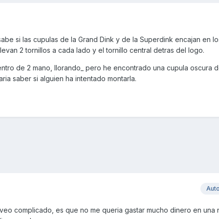
 sabe si las cupulas de la Grand Dink y de la Superdink encajan en l
evan 2 tornillos a cada lado y el tornillo central detras del logo.
entro de 2 mano, llorando_ pero he encontrado una cupula oscura 
ria saber si alguien ha intentado montarla.
Aut
 veo complicado, es que no me queria gastar mucho dinero en una 