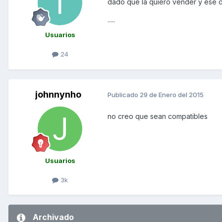
dado que la quiero vender y ese d
.....
Usuarios
24
johnnynho
Publicado
29 de Enero del 2015
no creo que sean compatibles
Usuarios
3k
Archivado