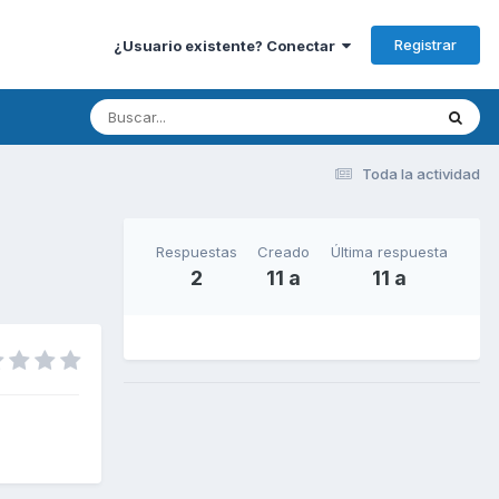
Registrar
¿Usuario existente? Conectar
Toda la actividad
Respuestas
Creado
Última respuesta
2
11 a
11 a