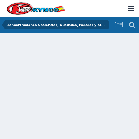
Concentraciones Nacionales, Quedadas, rodadas y otras crónicas del asfalto