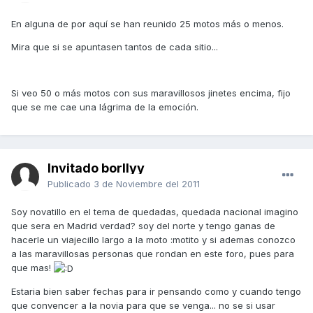
En alguna de por aquí se han reunido 25 motos más o menos.
Mira que si se apuntasen tantos de cada sitio...
Si veo 50 o más motos con sus maravillosos jinetes encima, fijo
que se me cae una lágrima de la emoción.
Invitado borllyy
Publicado
3 de Noviembre del 2011
Soy novatillo en el tema de quedadas, quedada nacional imagino
que sera en Madrid verdad? soy del norte y tengo ganas de
hacerle un viajecillo largo a la moto :motito y si ademas conozco
a las maravillosas personas que rondan en este foro, pues para
que mas!
Estaria bien saber fechas para ir pensando como y cuando tengo
que convencer a la novia para que se venga... no se si usar