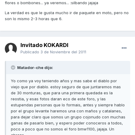
flores o bombones... ya veremos... :silbando jajaja
La verdad es que le gusta mucho ir de paquete en moto, pero no
son lo mismo 2-3 horas que 6.
Invitado KOKARDI
Publicado
3 de Noviembre del 2011
Matador-che dijo:
Yo como ya voy teniendo años y mas sabe el diablo por
viejo que por diablo. estoy seguro de que juntaremos mas
de 30 monturas, que para una primera quedada es la
reostia, y esas fotos daran eco de este foro, y las
estupendas personas que lo formais, antes y siempre hablo
por el grupo levante haremos una con maños y catalanes,
para dejar claro que somos un grupo cojonudo con muchas
ganas de pasarlo bien, y espero poder conoceros a todos,
poco a poco que no somos el foro bmw1100, jajaja. Un
abrazo