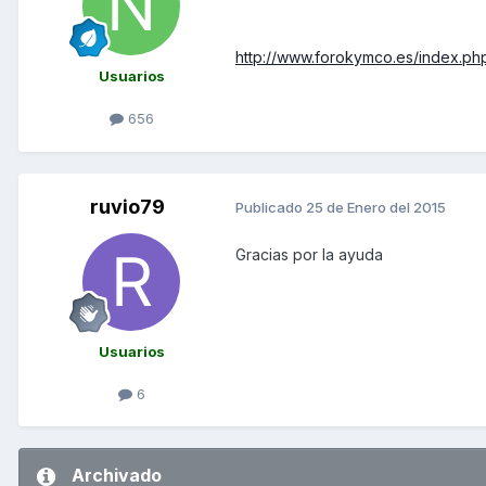
http://www.forokymco.es/index.ph
Usuarios
656
ruvio79
Publicado
25 de Enero del 2015
Gracias por la ayuda
Usuarios
6
Archivado