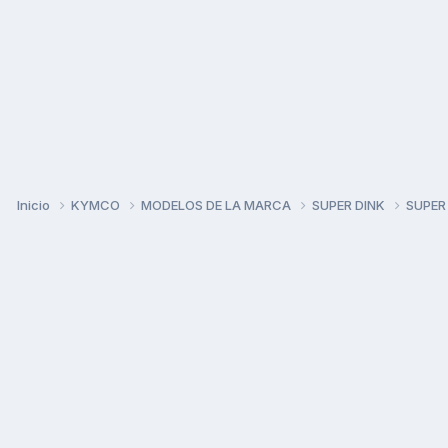
Inicio
KYMCO
MODELOS DE LA MARCA
SUPER DINK
SUPER