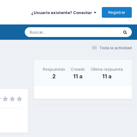
Registrar
¿Usuario existente? Conectar
Toda la actividad
Respuestas
Creado
Última respuesta
2
11 a
11 a