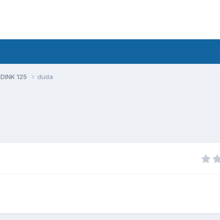
 DINK 125
duda