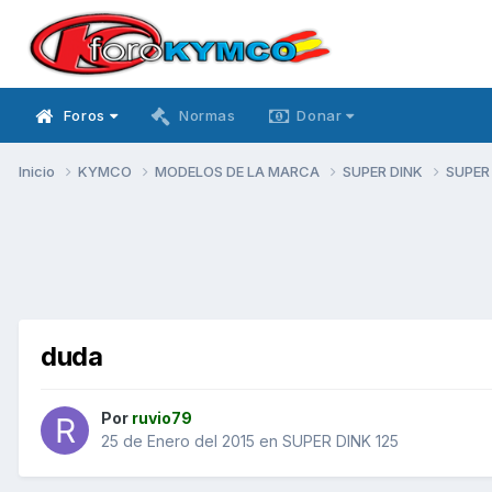
Foros
Normas
Donar
Inicio
KYMCO
MODELOS DE LA MARCA
SUPER DINK
SUPER
duda
Por
ruvio79
25 de Enero del 2015
en
SUPER DINK 125