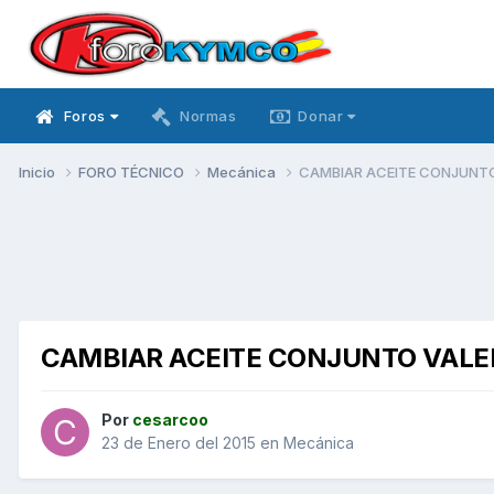
Foros
Normas
Donar
Inicio
FORO TÉCNICO
Mecánica
CAMBIAR ACEITE CONJUNT
CAMBIAR ACEITE CONJUNTO VALE
Por
cesarcoo
23 de Enero del 2015
en
Mecánica