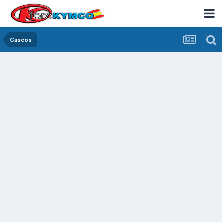
Cascos