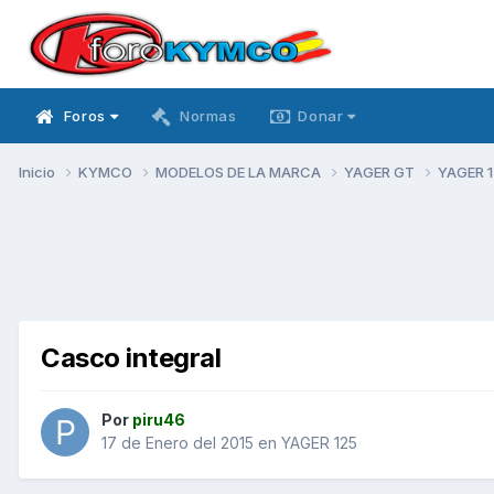
Foros
Normas
Donar
Inicio
KYMCO
MODELOS DE LA MARCA
YAGER GT
YAGER 
Casco integral
Por
piru46
17 de Enero del 2015
en
YAGER 125