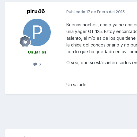
piru46
Publicado
17 de Enero del 2015
Buenas noches, como ya he coment
una yager GT 125. Estoy encantado 
asiento, el mío es de los que tiene 
la chica del concesionario y no pud
con lo que ha quedado en avisarm
Usuarios
O sea, que si estáis interesados e
6
Un saludo.