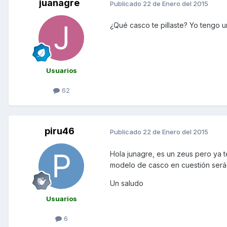
juanagre
Publicado
22 de Enero del 2015
¿Qué casco te pillaste? Yo tengo 
Usuarios
62
piru46
Publicado
22 de Enero del 2015
Hola junagre, es un zeus pero ya t
modelo de casco en cuestión será 
Un saludo
Usuarios
6