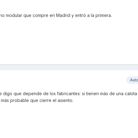
uno modular que compre en Madrid y entró a la primera.
Aut
e digo que depende de los fabricantes: si tienen más de una calota
más probable que cierre el asiento.