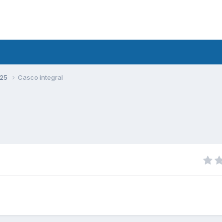
125
Casco integral