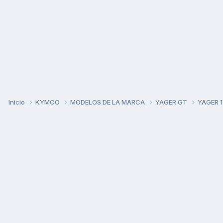
Inicio
KYMCO
MODELOS DE LA MARCA
YAGER GT
YAGER 