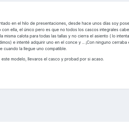
ado en el hilo de presentaciones, desde hace unos días soy pos
con ella, el único pero es que no todos los cascos integrales cabe
la misma calota para todas las tallas y no cierra el asiento ( lo inten
imos) e intenté adquirir uno en el conce y ... ¡Con ninguno cerraba e
e cuando la llegue uno compatible.
n este modelo, llevaros el casco y probad por si acaso.