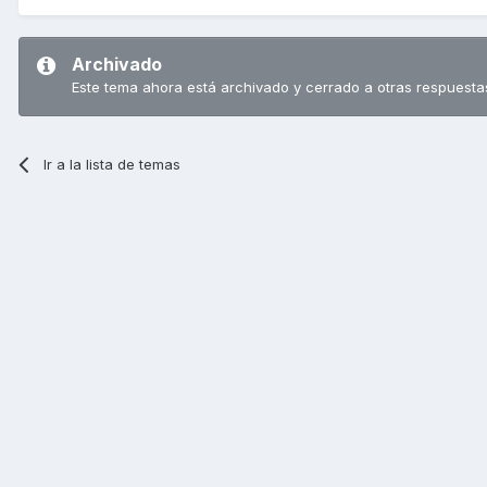
Archivado
Este tema ahora está archivado y cerrado a otras respuesta
Ir a la lista de temas