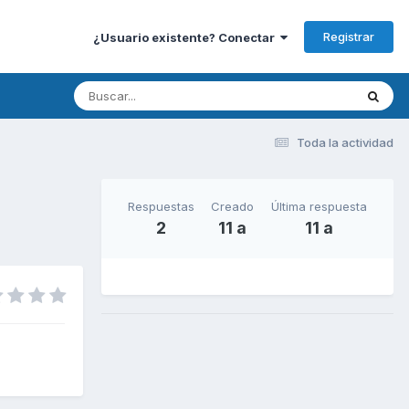
Registrar
¿Usuario existente? Conectar
Toda la actividad
Respuestas
Creado
Última respuesta
2
11 a
11 a