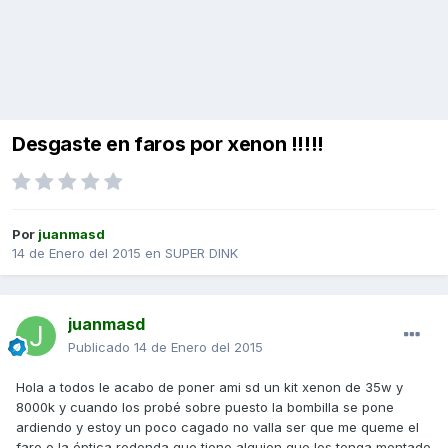
Desgaste en faros por xenon !!!!!
Por
juanmasd
14 de Enero del 2015
en
SUPER DINK
juanmasd
Publicado
14 de Enero del 2015
Hola a todos le acabo de poner ami sd un kit xenon de 35w y
8000k y cuando los probé sobre puesto la bombilla se pone
ardiendo y estoy un poco cagado no valla ser que me queme el
faro o la óptica redonda que tiene alguien que los tenga montado