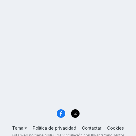
Tema
Política de privacidad
Contactar
Cookies
Esta web no tiene NINGUNA vinculación con Kwang Yang Motor