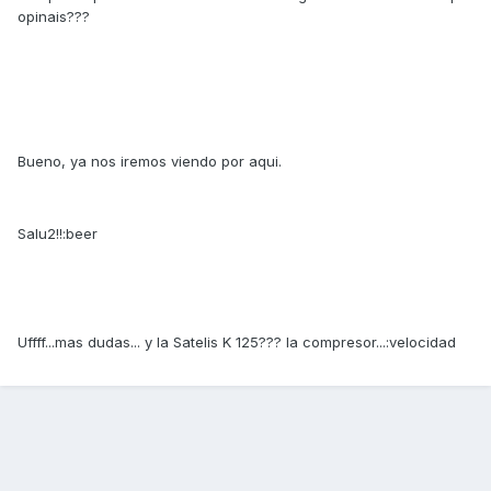
opinais???
Bueno, ya nos iremos viendo por aqui.
Salu2!!:beer
Uffff...mas dudas... y la Satelis K 125??? la compresor...:velocidad