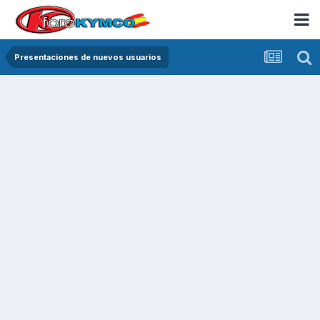
Presentaciones de nuevos usuarios