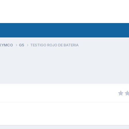
 KYMCO
G5
TESTIGO ROJO DE BATERIA