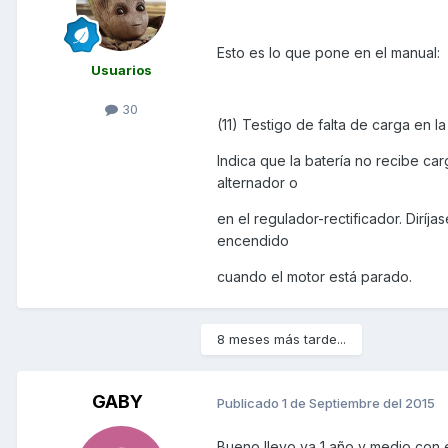
Esto es lo que pone en el manual:
Usuarios
30
(11) Testigo de falta de carga en la
Indica que la batería no recibe ca
alternador o
en el regulador-rectificador. Diríj
encendido
cuando el motor está parado.
8 meses más tarde...
GABY
Publicado
1 de Septiembre del 2015
Bueno,llevo ya 1 año y medio con el