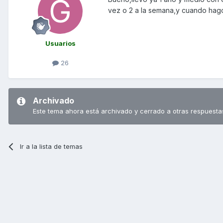
vez o 2 a la semana,y cuando hago
Usuarios
26
Archivado
Este tema ahora está archivado y cerrado a otras respuesta
Ir a la lista de temas