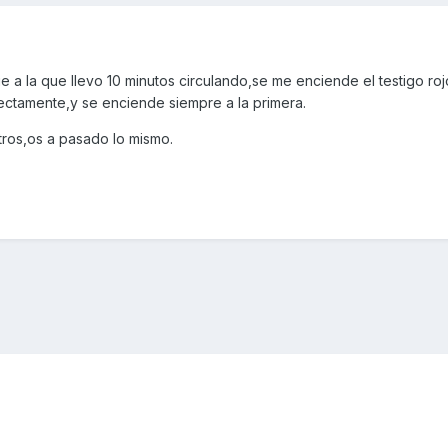
a la que llevo 10 minutos circulando,se me enciende el testigo roj
fectamente,y se enciende siempre a la primera.
tros,os a pasado lo mismo.