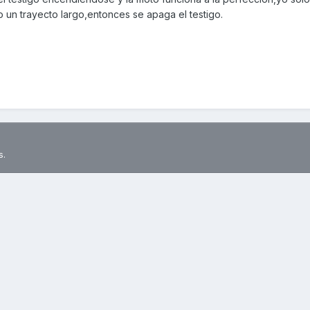
 un trayecto largo,entonces se apaga el testigo.
s.