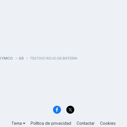
 KYMCO
G5
TESTIGO ROJO DE BATERIA
Tema
Política de privacidad
Contactar
Cookies