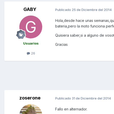
GABY
Publicado
25 de Diciembre del 2014
Hola,desde hace unas semanas,que 
bateria,pero la moto funciona per
Quisiera saber,si a alguno de voso
Usuarios
Gracias
26
zoserone
Publicado
31 de Diciembre del 2014
Fallo en alternador.