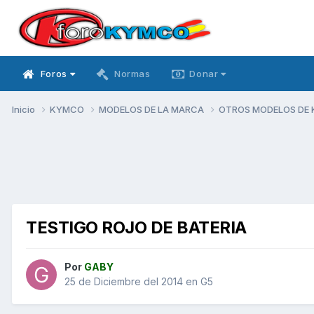
Foros
Normas
Donar
Inicio
KYMCO
MODELOS DE LA MARCA
OTROS MODELOS DE
TESTIGO ROJO DE BATERIA
Por
GABY
25 de Diciembre del 2014
en
G5