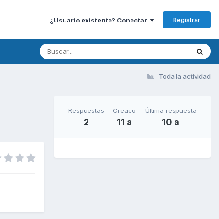
Registrar
¿Usuario existente? Conectar
Toda la actividad
Respuestas
Creado
Última respuesta
2
11 a
10 a