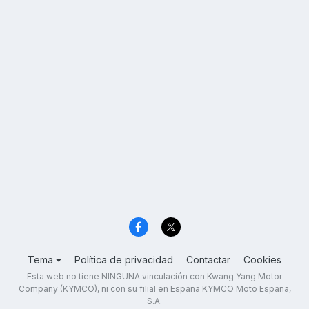
Tema
Política de privacidad
Contactar
Cookies
Esta web no tiene NINGUNA vinculación con Kwang Yang Motor
Company (KYMCO), ni con su filial en España KYMCO Moto España,
S.A.