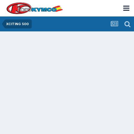
XCITING 500