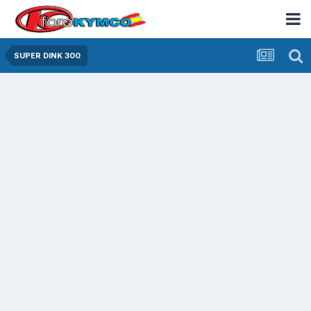
SUPER DINK 300