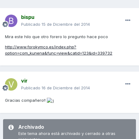
bispu
Publicado
15 de Diciembre del 2014
Mira este hilo que otro forero lo pregunto hace poco
http://www.forokymco.es/index.php?
option=com_kunena&func=view&catid=123&id=339732
vir
Publicado
16 de Diciembre del 2014
Gracias compañero!!
Archivado
Este tema ahora está archivado y cerrado a otras