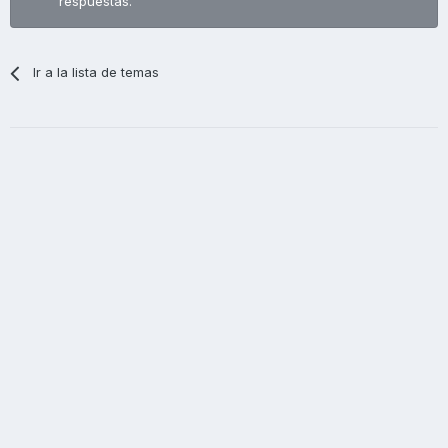
respuestas.
Ir a la lista de temas