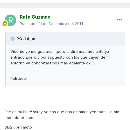
Rafa Guzman
Publicado
11 de Diciembre del 2014
POLI dijo:
Vicente,yo me gustaría ir,pero lo diré mas adelante,ya
entrado Enero,y por supuesto con los que vayan de mi
entorno,ya concretaremos mas adelante ok....
Poli :beer
Ese es mi Poli!!! :okey Vamos que nos estamos yendooo!! :la ola
:beer :beer :beer
Slu2... :en moto