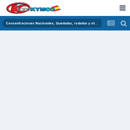
Concentraciones Nacionales, Quedadas, rodadas y otras crónicas del asfalto