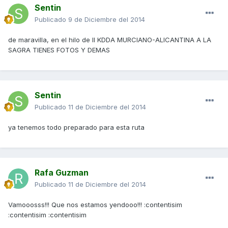
Sentin
Publicado
9 de Diciembre del 2014
de maravilla, en el hilo de II KDDA MURCIANO-ALICANTINA A LA
SAGRA TIENES FOTOS Y DEMAS
Sentin
Publicado
11 de Diciembre del 2014
ya tenemos todo preparado para esta ruta
Rafa Guzman
Publicado
11 de Diciembre del 2014
Vamooosss!!! Que nos estamos yendooo!!! :contentisim
:contentisim :contentisim