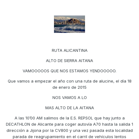
RUTA ALICANTINA
ALTO DE SIERRA AITANA
VAMOOOOOS QUE NOS ESTAMOS YENDOOOOO.
Que vamos a empezar el año con una ruta de alucine, el día 18
de enero de 2015
NOS VAMOS A LO
MAS ALTO DE LA AITANA
A las 10’00 AM salimos de la E.S. REPSOL que hay junto a
DECATHLON de Alicante para coger autovía A70 hasta la salida 1
dirección a Jijona por la CV800 y una vez pasada esta localidad
parada de reagrupamiento en el carril de vehículos lentos