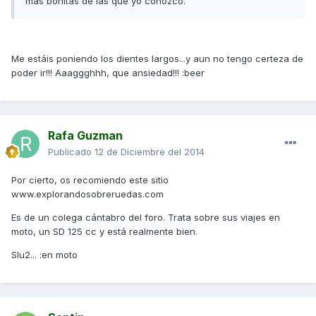
mas bonitas de las que yo conozco.
Me estáis poniendo los dientes largos...y aun no tengo certeza de
poder ir!!! Aaaggghhh, que ansiedad!!! :beer
Rafa Guzman
Publicado
12 de Diciembre del 2014
Por cierto, os recomiendo este sitio
www.explorandosobreruedas.com
Es de un colega cántabro del foro. Trata sobre sus viajes en
moto, un SD 125 cc y está realmente bien.
Slu2... :en moto