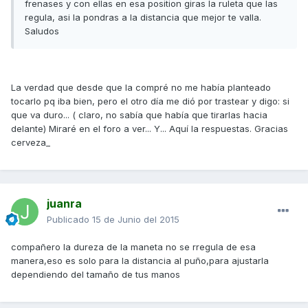
frenases y con ellas en esa position giras la ruleta que las
regula, asi la pondras a la distancia que mejor te valla.
Saludos
La verdad que desde que la compré no me había planteado
tocarlo pq iba bien, pero el otro día me dió por trastear y digo: si
que va duro... ( claro, no sabía que había que tirarlas hacia
delante) Miraré en el foro a ver... Y... Aquí la respuestas. Gracias
cerveza_
juanra
Publicado
15 de Junio del 2015
compañero la dureza de la maneta no se rregula de esa
manera,eso es solo para la distancia al puño,para ajustarla
dependiendo del tamaño de tus manos