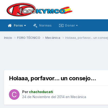
Foros
Normas
Donar
Inicio
FORO TÉCNICO
Mecánica
Holaaa, porfavor... un consejo
Holaaa, porfavor... un consejo...
Por
chachoducati
24 de Noviembre del 2014
en
Mecánica