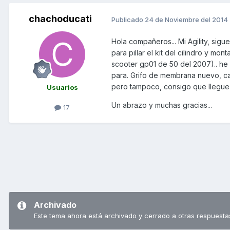
chachoducati
Publicado
24 de Noviembre del 2014
Hola compañeros... Mi Agility, si
para pillar el kit del cilindro y mo
scooter gp01 de 50 del 2007).. he 
para. Grifo de membrana nuevo, car
pero tampoco, consigo que llegue cor
Usuarios
Un abrazo y muchas gracias...
17
Archivado
Este tema ahora está archivado y cerrado a otras respuesta