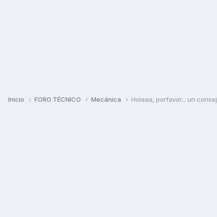
Inicio
FORO TÉCNICO
Mecánica
Holaaa, porfavor... un consejo