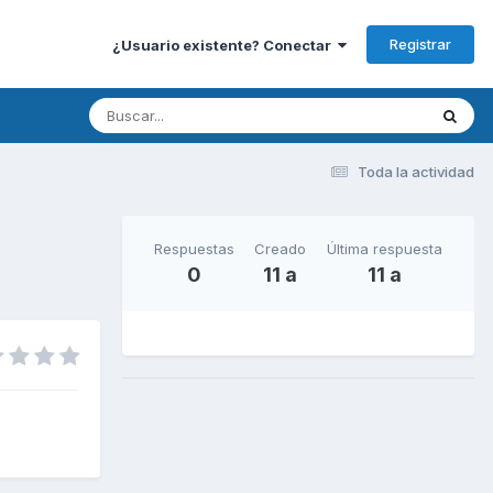
Registrar
¿Usuario existente? Conectar
Toda la actividad
Respuestas
Creado
Última respuesta
0
11 a
11 a