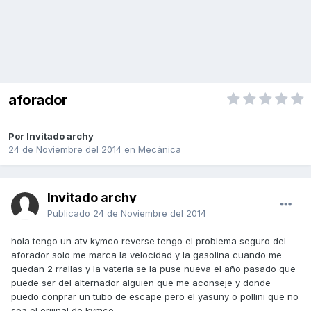
aforador
Por Invitado archy
24 de Noviembre del 2014
en
Mecánica
Invitado archy
Publicado
24 de Noviembre del 2014
hola tengo un atv kymco reverse tengo el problema seguro del
aforador solo me marca la velocidad y la gasolina cuando me
quedan 2 rrallas y la vateria se la puse nueva el año pasado que
puede ser del alternador alguien que me aconseje y donde
puedo conprar un tubo de escape pero el yasuny o pollini que no
sea el orijinal de kymco