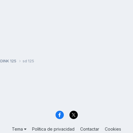
 DINK 125
sd 125
Tema
Política de privacidad
Contactar
Cookies