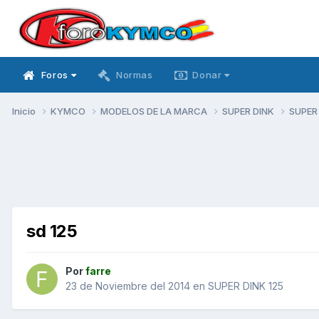
Foros
Normas
Donar
Inicio
KYMCO
MODELOS DE LA MARCA
SUPER DINK
SUPER
sd 125
Por
farre
23 de Noviembre del 2014
en
SUPER DINK 125