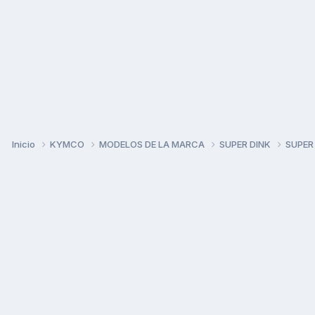
Inicio
KYMCO
MODELOS DE LA MARCA
SUPER DINK
SUPER