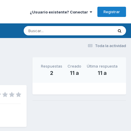
Registrar
¿Usuario existente? Conectar
Toda la actividad
Respuestas
Creado
Última respuesta
2
11 a
11 a