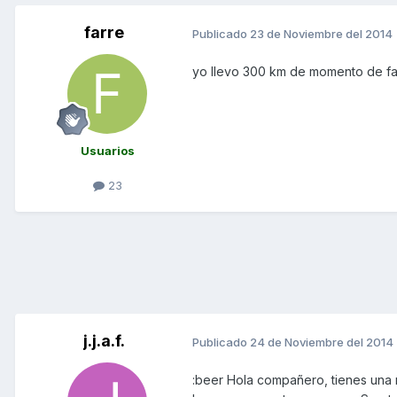
farre
Publicado
23 de Noviembre del 2014
yo llevo 300 km de momento de fa
Usuarios
23
j.j.a.f.
Publicado
24 de Noviembre del 2014
:beer Hola compañero, tienes una 