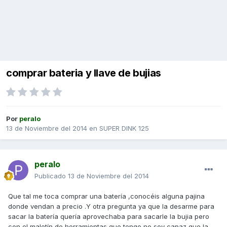
comprar bateria y llave de bujias
Por
peralo
13 de Noviembre del 2014
en
SUPER DINK 125
peralo
Publicado
13 de Noviembre del 2014
Que tal me toca comprar una batería ,conocéis alguna pajina
donde vendan a precio .Y otra pregunta ya que la desarme para
sacar la batería quería aprovechaba para sacarle la bujia pero
con el maletín de herramientas que tengo no soy capaz que la