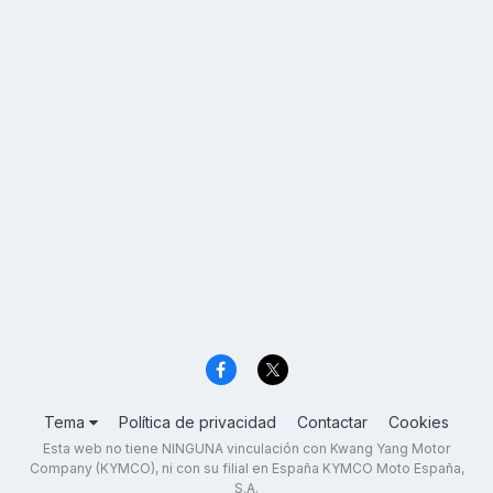
Tema
Política de privacidad
Contactar
Cookies
Esta web no tiene NINGUNA vinculación con Kwang Yang Motor
Company (KYMCO), ni con su filial en España KYMCO Moto España,
S.A.