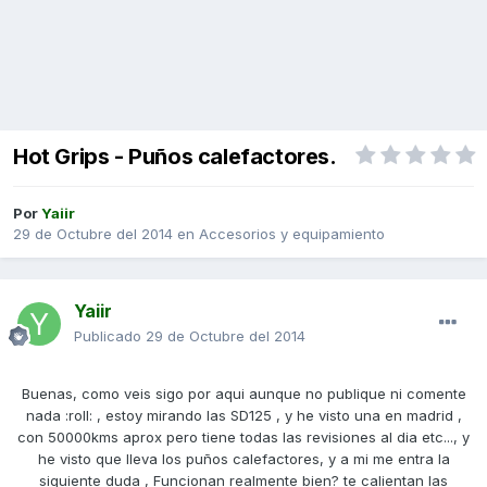
Hot Grips - Puños calefactores.
Por
Yaiir
29 de Octubre del 2014
en
Accesorios y equipamiento
Yaiir
Publicado
29 de Octubre del 2014
Buenas, como veis sigo por aqui aunque no publique ni comente
nada :roll: , estoy mirando las SD125 , y he visto una en madrid ,
con 50000kms aprox pero tiene todas las revisiones al dia etc..., y
he visto que lleva los puños calefactores, y a mi me entra la
siguiente duda , Funcionan realmente bien? te calientan las