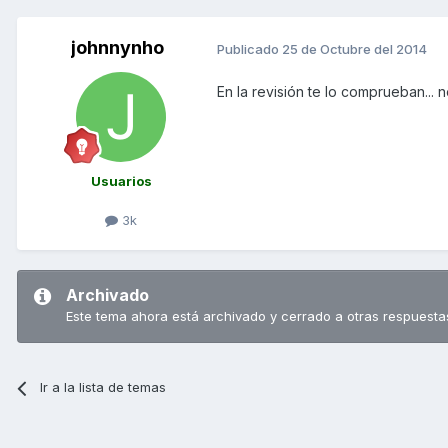
johnnynho
Publicado
25 de Octubre del 2014
En la revisión te lo comprueban...
Usuarios
3k
Archivado
Este tema ahora está archivado y cerrado a otras respuesta
Ir a la lista de temas