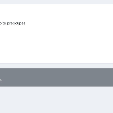
 no te preocupes
s.