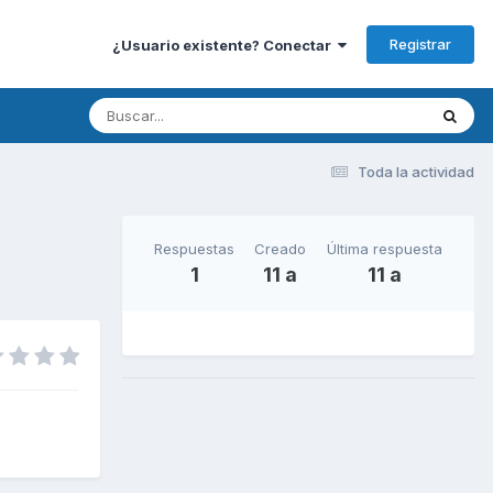
Registrar
¿Usuario existente? Conectar
Toda la actividad
Respuestas
Creado
Última respuesta
1
11 a
11 a