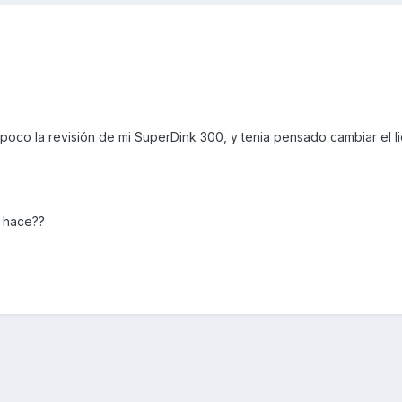
co la revisión de mi SuperDink 300, y tenia pensado cambiar el l
 hace??