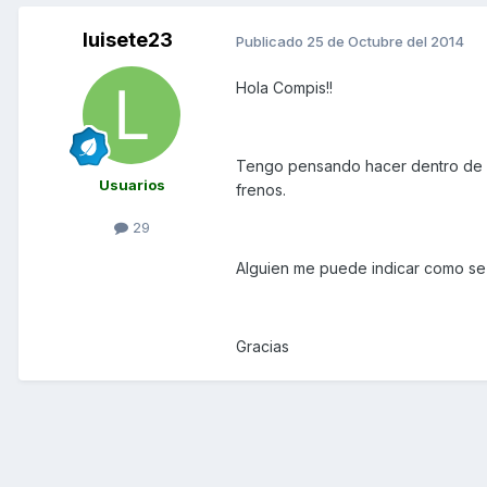
luisete23
Publicado
25 de Octubre del 2014
Hola Compis!!
Tengo pensando hacer dentro de po
Usuarios
frenos.
29
Alguien me puede indicar como se
Gracias