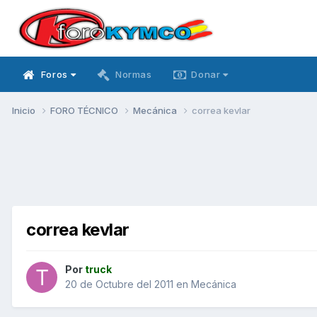
Foros
Normas
Donar
Inicio
FORO TÉCNICO
Mecánica
correa kevlar
correa kevlar
Por
truck
20 de Octubre del 2011
en
Mecánica