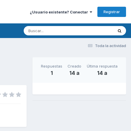
Registrar
¿Usuario existente? Conectar
Toda la actividad
Respuestas
Creado
Última respuesta
1
14 a
14 a