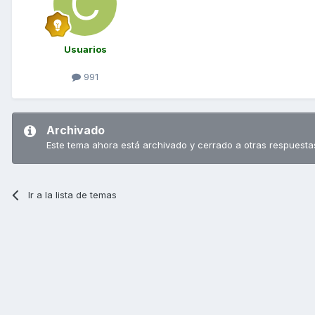
Usuarios
991
Archivado
Este tema ahora está archivado y cerrado a otras respuesta
Ir a la lista de temas