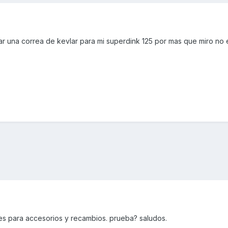
 una correa de kevlar para mi superdink 125 por mas que miro no 
nes para accesorios y recambios. prueba? saludos.