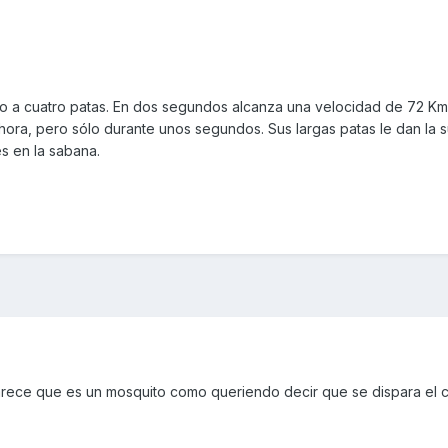
:
do a cuatro patas. En dos segundos alcanza una velocidad de 72 Km
hora, pero sólo durante unos segundos. Sus largas patas le dan la s
es en la sabana.
arece que es un mosquito como queriendo decir que se dispara el 