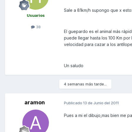
Sale a 81km/h supongo que x esto
Usuarios
38
El guepardo es el animal más rápi
puede llegar hasta los 100 Km por 
velocidad para cazar a los antílop
Un saludo
4 semanas más tarde...
aramon
Publicado
13 de Junio del 2011
Pues a mi el dibujo,mas bien me p