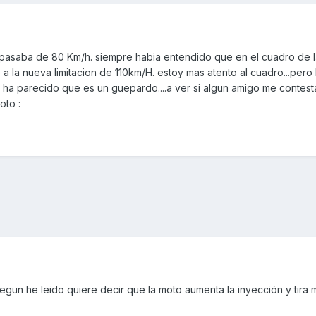
do pasaba de 80 Km/h. siempre habia entendido que en el cuadro de 
 a la nueva limitacion de 110km/H. estoy mas atento al cuadro...pero
a parecido que es un guepardo....a ver si algun amigo me contesta....
oto :
gun he leido quiere decir que la moto aumenta la inyección y tira 