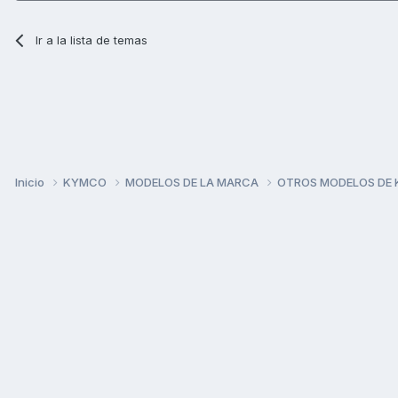
Ir a la lista de temas
Inicio
KYMCO
MODELOS DE LA MARCA
OTROS MODELOS DE