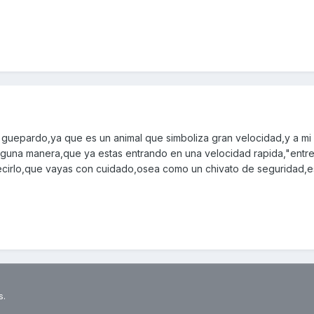
guepardo,ya que es un animal que simboliza gran velocidad,y a mi
lguna manera,que ya estas entrando en una velocidad rapida,"entre 
decirlo,que vayas con cuidado,osea como un chivato de seguridad,e
s.