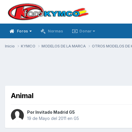
Foros
Normas
Donar
Inicio
KYMCO
MODELOS DE LA MARCA
OTROS MODELOS DE
Animal
Por Invitado Madrid G5
19 de Mayo del 2011
en
G5