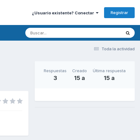
Registrar
¿Usuario existente? Conectar
Toda la actividad
Respuestas
Creado
Última respuesta
3
15 a
15 a