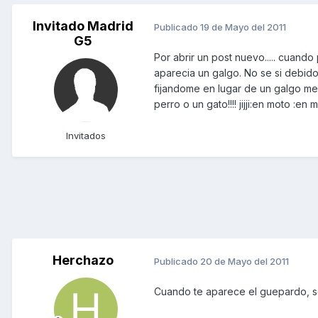
Invitado Madrid
Publicado
19 de Mayo del 2011
G5
Por abrir un post nuevo..... cuan
aparecia un galgo. No se si debido
fijandome en lugar de un galgo me h
perro o un gato!!!! jijji:en moto :en m
Invitados
Herchazo
Publicado
20 de Mayo del 2011
Cuando te aparece el guepardo, se