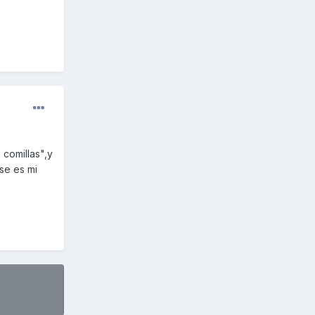
comillas",y
se es mi