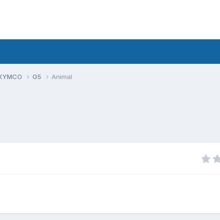
 KYMCO
G5
Animal