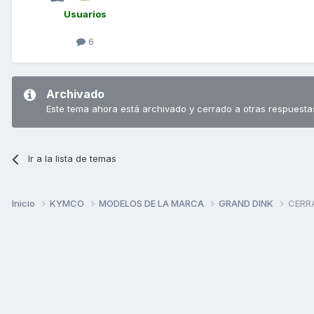
Usuarios
6
Archivado
Este tema ahora está archivado y cerrado a otras respuesta
Ir a la lista de temas
Inicio
KYMCO
MODELOS DE LA MARCA
GRAND DINK
CERR