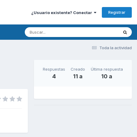
Registrar
¿Usuario existente? Conectar
Toda la actividad
Respuestas
Creado
Última respuesta
4
11 a
10 a