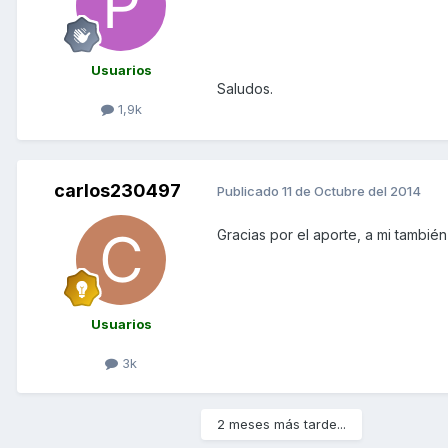
Usuarios
Saludos.
1,9k
carlos230497
Publicado
11 de Octubre del 2014
Gracias por el aporte, a mi tamb
Usuarios
3k
2 meses más tarde...