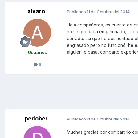
aivaro
Publicado
11 de Octubre del 2014
Hola compañeros, os cuento de pron
no se quedaba enganchado, si le 
cerrado. así que he desmontado el a
engrasado pero no funcionó, he est
alguien le pasa, comparto experien
Usuarios
6
pedober
Publicado
11 de Octubre del 2014
Muchas gracias por compartirlo c