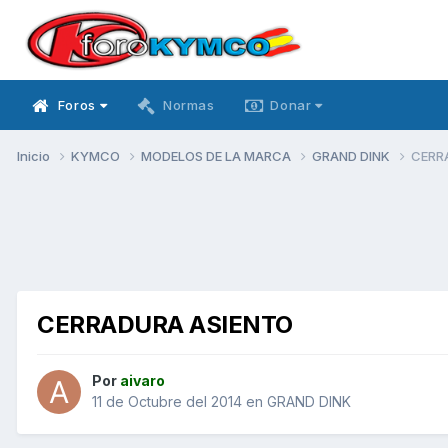
Foros
Normas
Donar
Inicio
KYMCO
MODELOS DE LA MARCA
GRAND DINK
CERR
CERRADURA ASIENTO
Por
aivaro
11 de Octubre del 2014
en
GRAND DINK