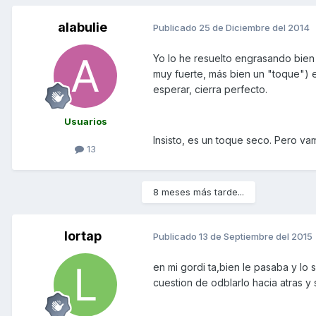
alabulie
Publicado
25 de Diciembre del 2014
Yo lo he resuelto engrasando bien 
muy fuerte, más bien un "toque") e
esperar, cierra perfecto.
Usuarios
Insisto, es un toque seco. Pero vam
13
8 meses más tarde...
lortap
Publicado
13 de Septiembre del 2015
en mi gordi ta,bien le pasaba y lo
cuestion de odblarlo hacia atras y 