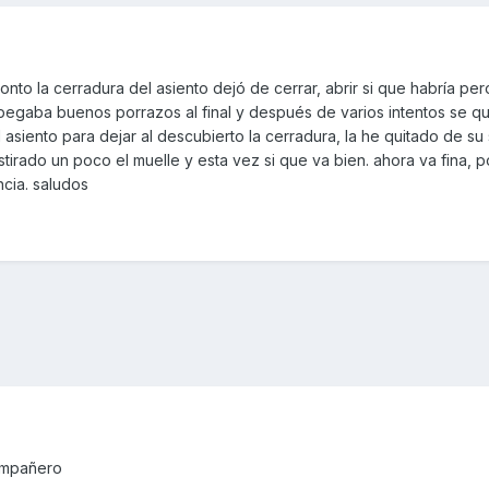
to la cerradura del asiento dejó de cerrar, abrir si que habría pero
pegaba buenos porrazos al final y después de varios intentos se 
siento para dejar al descubierto la cerradura, la he quitado de su s
irado un poco el muelle y esta vez si que va bien. ahora va fina, po
cia. saludos
ompañero