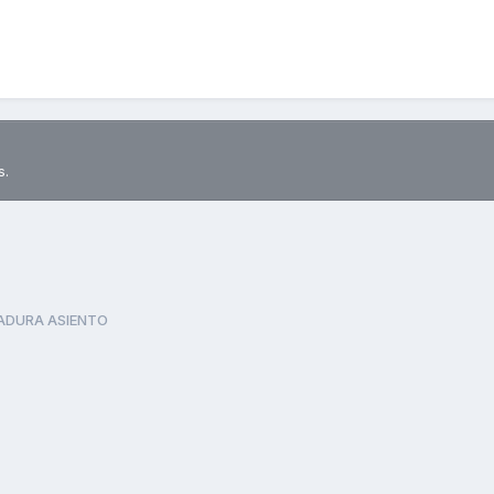
s.
ADURA ASIENTO