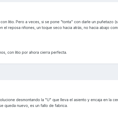
con litio. Pero a veces, si se pone "tonta" con darle un puñetazo (
n el reposa riñones, un toque seco hacia atrás, no hacia abajo com
os, con litio por ahora cierra perfecta.
 solucione desmontando la "U" que lleva el asiento y encaja en la ce
se queda nuevo, es un fallo de fabrica.