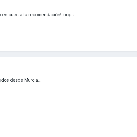
o en cuenta tu recomendación! :oops:
udos desde Murcia...