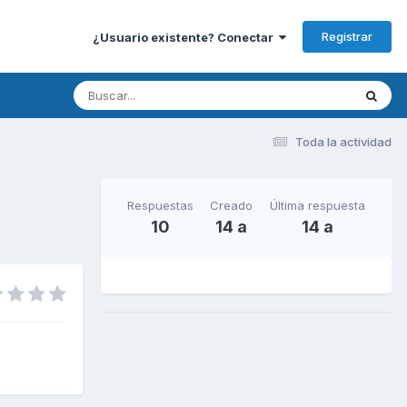
Registrar
¿Usuario existente? Conectar
Toda la actividad
Respuestas
Creado
Última respuesta
10
14 a
14 a