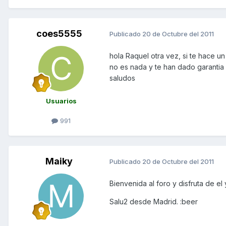
coes5555
Publicado
20 de Octubre del 2011
hola Raquel otra vez, si te hace u
no es nada y te han dado garantia 
saludos
Usuarios
991
Maiky
Publicado
20 de Octubre del 2011
Bienvenida al foro y disfruta de el
Salu2 desde Madrid. :beer