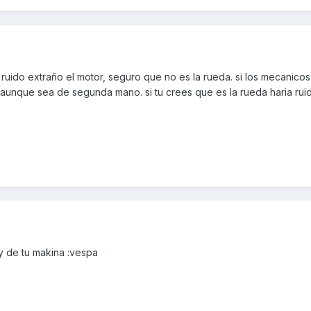
n ruido extraño el motor, seguro que no es la rueda. si los mecanico
aunque sea de segunda mano. si tu crees que es la rueda haria ruid
 y de tu makina :vespa