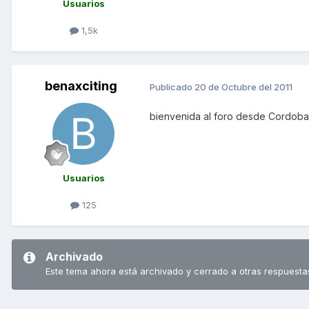
Usuarios
1,5k
benaxciting
Publicado
20 de Octubre del 2011
bienvenida al foro desde Cordoba
Usuarios
125
Archivado
Este tema ahora está archivado y cerrado a otras respuesta