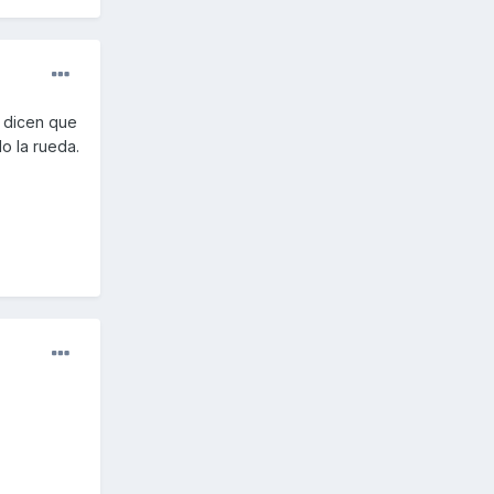
s dicen que
o la rueda.