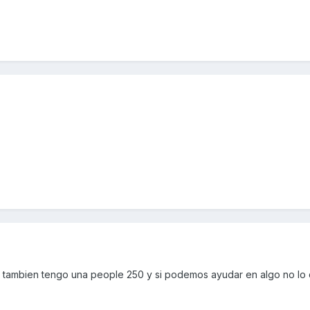
yo tambien tengo una people 250 y si podemos ayudar en algo no lo