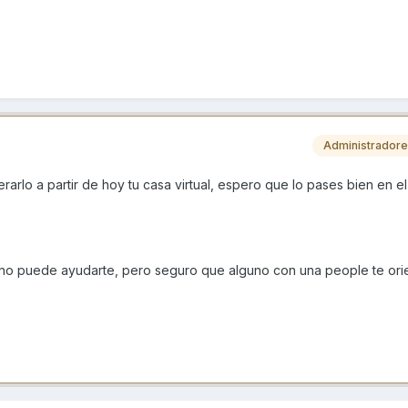
Administrador
arlo a partir de hoy tu casa virtual, espero que lo pases bien en e
 no puede ayudarte, pero seguro que alguno con una people te ori