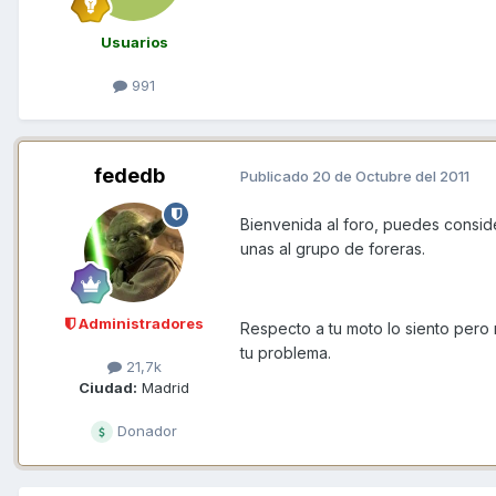
Usuarios
991
fededb
Publicado
20 de Octubre del 2011
Bienvenida al foro, puedes consider
unas al grupo de foreras.
Administradores
Respecto a tu moto lo siento pero
tu problema.
21,7k
Ciudad:
Madrid
Donador