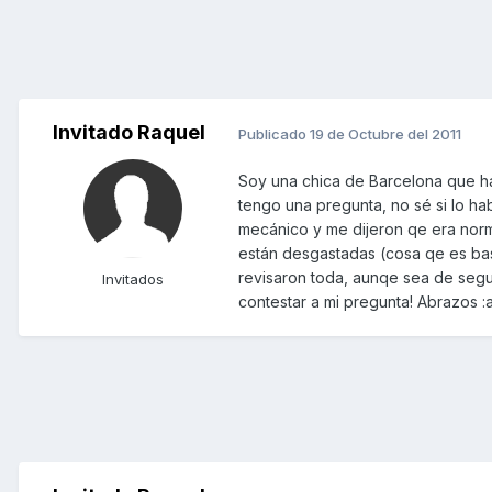
Invitado Raquel
Publicado
19 de Octubre del 2011
Soy una chica de Barcelona que ha
tengo una pregunta, no sé si lo ha
mecánico y me dijeron qe era norma
están desgastadas (cosa qe es bas
revisaron toda, aunqe sea de segu
Invitados
contestar a mi pregunta! Abrazos :