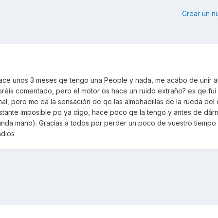
Crear un 
ce unos 3 meses qe tengo una People y nada, me acabo de unir al 
bréis comentado, pero el motor os hace un ruido extraño? es qe fui 
l, pero me da la sensación de qe las almohadillas de la rueda del 
tante imposible pq ya digo, hace poco qe la tengo y antes de dárm
nda mano). Gracias a todos por perder un poco de vuestro tiempo 
adios