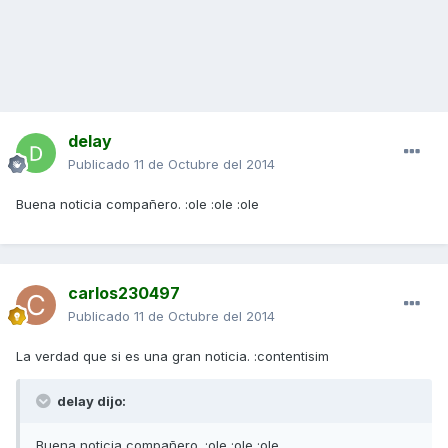
delay
Publicado
11 de Octubre del 2014
Buena noticia compañero. :ole :ole :ole
carlos230497
Publicado
11 de Octubre del 2014
La verdad que si es una gran noticia. :contentisim
delay dijo:
Buena noticia compañero. :ole :ole :ole