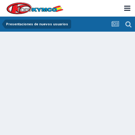
Presentaciones de nuevos usuarios