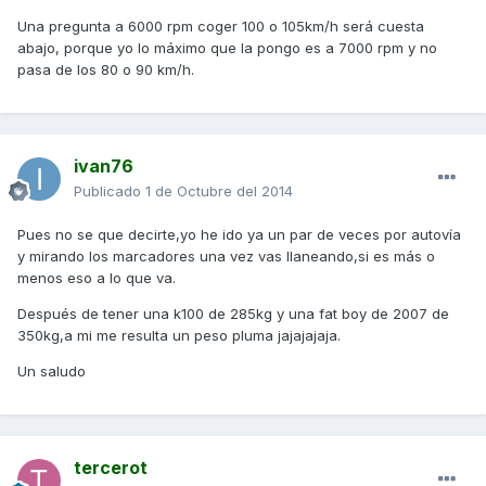
Una pregunta a 6000 rpm coger 100 o 105km/h será cuesta
abajo, porque yo lo máximo que la pongo es a 7000 rpm y no
pasa de los 80 o 90 km/h.
ivan76
Publicado
1 de Octubre del 2014
Pues no se que decirte,yo he ido ya un par de veces por autovía
y mirando los marcadores una vez vas llaneando,si es más o
menos eso a lo que va.
Después de tener una k100 de 285kg y una fat boy de 2007 de
350kg,a mi me resulta un peso pluma jajajajaja.
Un saludo
tercerot