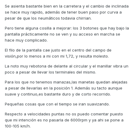
Se asienta bastante bien en la carretera y el cambio de inclinada
se hace muy rapido, además de tener buen paso por curva a
pesar de que los neumáticos todavia chirrian.
Pero tiene alguna cosilla a mejorar: los 3 botones que hay bajo la
pantalla prácticamente no se ven y su acceso en marcha se
hace muy complicado.
El filo de la pantalla cae justo en el centro del campo de
visión,por lo menos a mi con mi 1,72, y resulta molesto.
La noto muy rebotona de delante al circular y el manillar vibra un
poco a pesar de llevar los terminales del mismo.
Para los que no tenemos manazas,las manetas quedan alejadas
a pesar de llevarlas en la posición 1. Además su tacto aunque
suave y continuo,es bastante duro y de corto recorrido.
Pequeñas cosas que con el tiempo se iran suavizando.
Respecto a velocidades puntas no os puedo comentar puesto
que mi intención es no pasarla de 6000rpm y ya ahi se pone a
100-105 km/h.