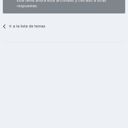
Este tema ahora está archivado y cerrado a otras
respuestas.
Ir a la lista de temas