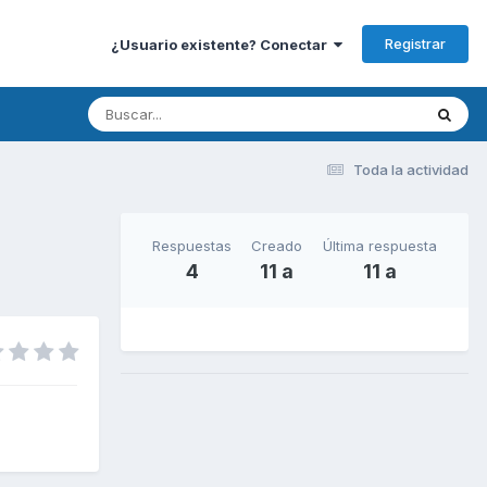
Registrar
¿Usuario existente? Conectar
Toda la actividad
Respuestas
Creado
Última respuesta
4
11 a
11 a