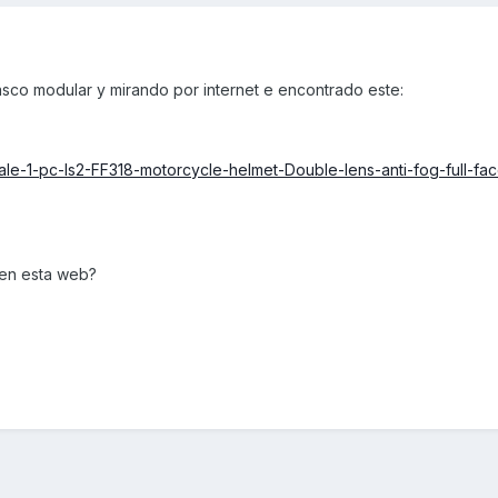
sco modular y mirando por internet e encontrado este:
sale-1-pc-ls2-FF318-motorcycle-helmet-Double-lens-anti-fog-full-fa
 en esta web?