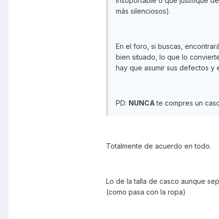
insoportable o que justifique 
más silenciosos).
En el foro, si buscas, encontr
bien situado, lo que lo convie
hay que asumir sus defectos y e
PD:
NUNCA
te compres un casc
Totalmente de acuerdo en todo.
Lo de la talla de casco aunque se
(como pasa con la ropa)