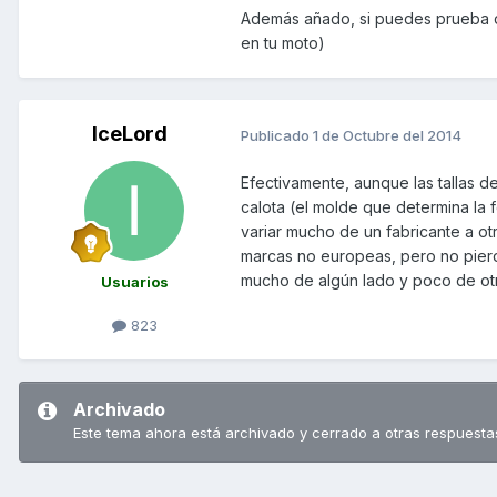
Además añado, si puedes prueba qu
en tu moto)
IceLord
Publicado
1 de Octubre del 2014
Efectivamente, aunque las tallas 
calota (el molde que determina la 
variar mucho de un fabricante a ot
marcas no europeas, pero no pierd
mucho de algún lado y poco de otr
Usuarios
823
Archivado
Este tema ahora está archivado y cerrado a otras respuesta