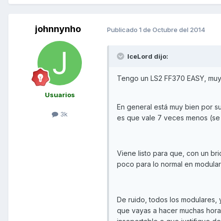
johnnynho
Publicado
1 de Octubre del 2014
IceLord dijo:
Tengo un LS2 FF370 EASY, muy
Usuarios
En general está muy bien por su 
3k
es que vale 7 veces menos (se 
Viene listo para que, con un br
poco para lo normal en modular
De ruido, todos los modulares, 
que vayas a hacer muchas hora