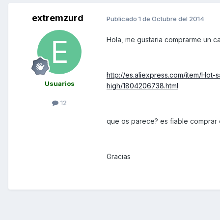
extremzurd
Publicado
1 de Octubre del 2014
Hola, me gustaria comprarme un ca
http://es.aliexpress.com/item/Hot-
Usuarios
high/1804206738.html
12
que os parece? es fiable comprar
Gracias