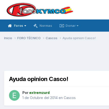
Foros
Normas
Donar
Inicio
FORO TÉCNICO
Cascos
Ayuda opinion Casco!
Ayuda opinion Casco!
Por
extremzurd
1 de Octubre del 2014
en
Cascos