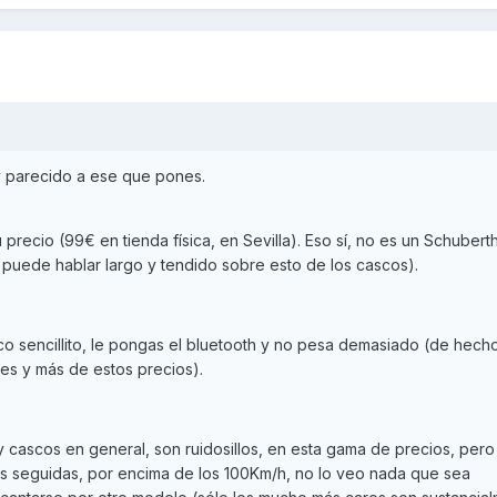
 parecido a ese que pones.
precio (99€ en tienda física, en Sevilla). Eso sí, no es un Schubert
puede hablar largo y tendido sobre esto de los cascos).
ico sencillito, le pongas el bluetooth y no pesa demasiado (de hech
es y más de estos precios).
y cascos en general, son ruidosillos, en esta gama de precios, pero
s seguidas, por encima de los 100Km/h, no lo veo nada que sea