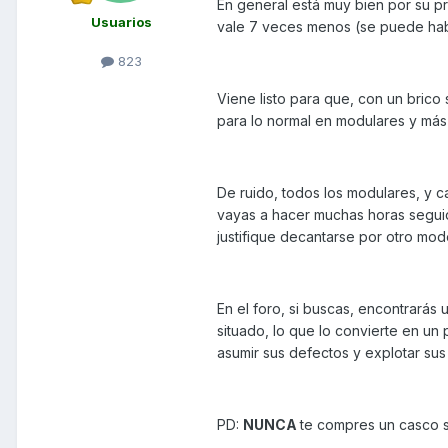
En general está muy bien por su pre
Usuarios
vale 7 veces menos (se puede habl
823
Viene listo para que, con un brico
para lo normal en modulares y más
De ruido, todos los modulares, y c
vayas a hacer muchas horas seguid
justifique decantarse por otro mod
En el foro, si buscas, encontrará
situado, lo que lo convierte en u
asumir sus defectos y explotar sus 
PD:
NUNCA
te compres un casco s