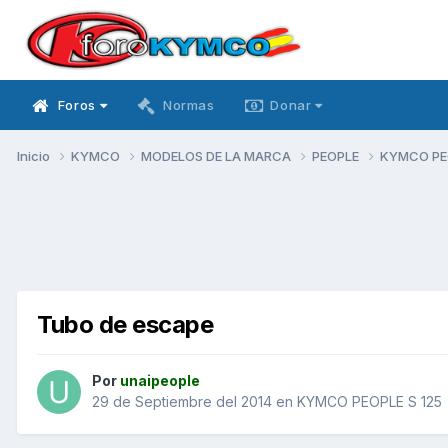
Foros
Normas
Donar
Inicio
KYMCO
MODELOS DE LA MARCA
PEOPLE
KYMCO PE
Tubo de escape
Por
unaipeople
29 de Septiembre del 2014
en
KYMCO PEOPLE S 125