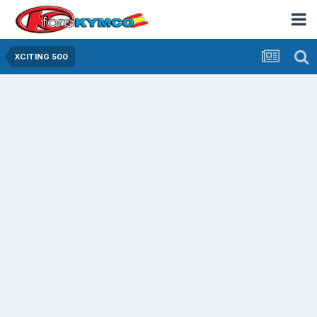
XCITING 500