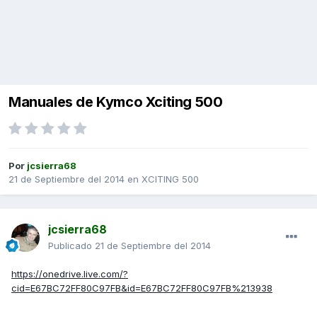
Manuales de Kymco Xciting 500
Por
jcsierra68
21 de Septiembre del 2014
en
XCITING 500
jcsierra68
Publicado
21 de Septiembre del 2014
https://onedrive.live.com/?
cid=E67BC72FF80C97FB&id=E67BC72FF80C97FB%213938