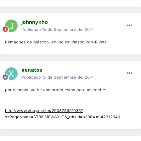
johnnynho
Publicado
15 de Septiembre del 2014
Remaches de plástico, en inglés: Plastic Pop-Rivets
xenatos
Publicado
15 de Septiembre del 2014
por ejemplo, yo he comprado estos para mi coche:
http://www.ebay.es/itm/290878901035?
ssPageName=STRK:MEWAX:IT&_trksid=p3984.m1423.l2649