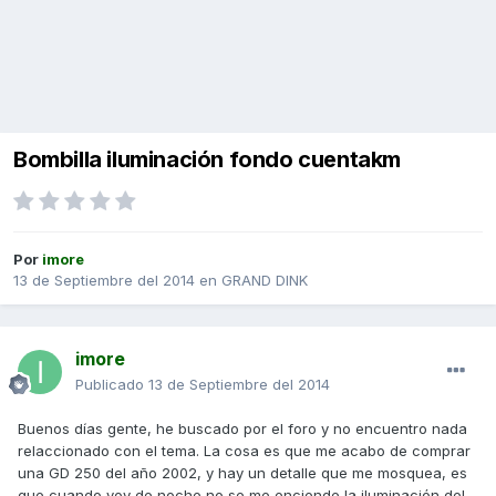
Bombilla iluminación fondo cuentakm
Por
imore
13 de Septiembre del 2014
en
GRAND DINK
imore
Publicado
13 de Septiembre del 2014
Buenos días gente, he buscado por el foro y no encuentro nada
relaccionado con el tema. La cosa es que me acabo de comprar
una GD 250 del año 2002, y hay un detalle que me mosquea, es
que cuando voy de noche no se me enciende la iluminación del