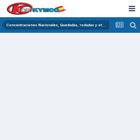
Concentraciones Nacionales, Quedadas, rodadas y otras crónicas del asfalto