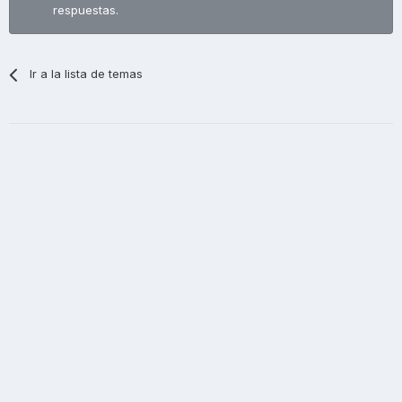
respuestas.
Ir a la lista de temas