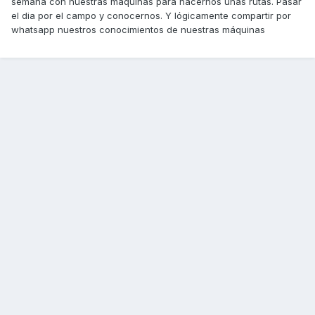
semana con nuestras máquinas para hacernos unas rutas. Pasar
el dia por el campo y conocernos. Y lógicamente compartir por
whatsapp nuestros conocimientos de nuestras máquinas