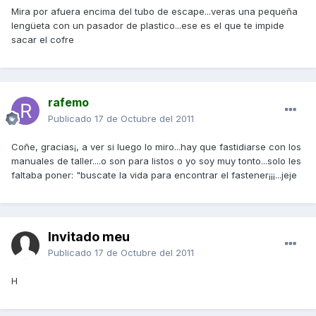
Mira por afuera encima del tubo de escape...veras una pequeña
lengüeta con un pasador de plastico...ese es el que te impide
sacar el cofre
rafemo
Publicado
17 de Octubre del 2011
Coñe, gracias¡, a ver si luego lo miro...hay que fastidiarse con los
manuales de taller....o son para listos o yo soy muy tonto...solo les
faltaba poner: "buscate la vida para encontrar el fastener¡¡¡...jeje
Invitado meu
Publicado
17 de Octubre del 2011
H