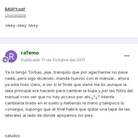
BASPY.pdf
Unavailable
:okey :okey :okey
rafemo
Publicado
17 de Octubre del 2011
Ya lo tengo Torbas...jeje...tranquilo que por agacharme no pasa
nada...pero sigo diciendo...manda huevos con el manual... ahora
ya esta todo claro, a ver si el finde que viene me lio..aunque la
idea principal era hacerlo para cambiar la bujia y por las fotos del
manual creo ver que no hay acceso por ahi.¿?¿? intente
cambiarla tirado en el suelo y metiendo la mano y tampoco lo
consegui, supongo que al final habra que quitar una tapa de las
laterales al lado de donde apoyamos los pies..
saludos