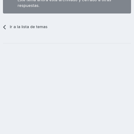
respuestas.
Ir a la lista de temas