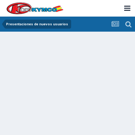
Presentaciones de nuevos usuarios