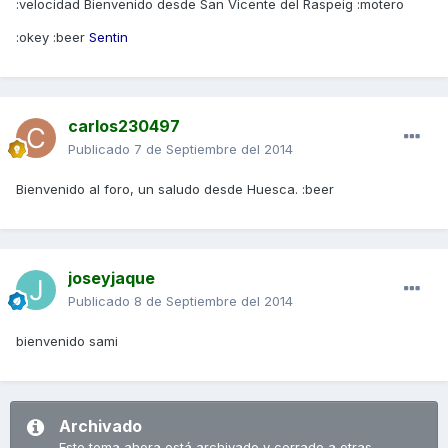
:velocidad Bienvenido desde San Vicente del Raspeig :motero
:okey :beer
Sentin
carlos230497
Publicado
7 de Septiembre del 2014
Bienvenido al foro, un saludo desde Huesca. :beer
joseyjaque
Publicado
8 de Septiembre del 2014
bienvenido sami
Archivado
Este tema ahora está archivado y cerrado a otras