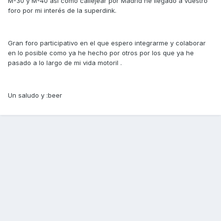
M-30 y M-40 así como callejear por Madrid he llegado a vuestro
foro por mi interés de la superdink.
Gran foro participativo en el que espero integrarme y colaborar
en lo posible como ya he hecho por otros por los que ya he
pasado a lo largo de mi vida motoril .
Un saludo y :beer