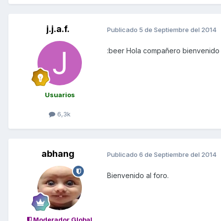
j.j.a.f.
Publicado
5 de Septiembre del 2014
:beer Hola compañero bienvenido
Usuarios
6,3k
abhang
Publicado
6 de Septiembre del 2014
Bienvenido al foro.
Moderador Global