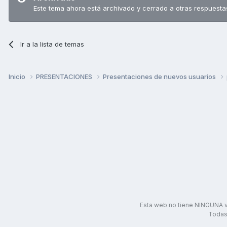
Este tema ahora está archivado y cerrado a otras respuesta
Ir a la lista de temas
Inicio
PRESENTACIONES
Presentaciones de nuevos usuarios
Esta web no tiene NINGUNA v
Todas