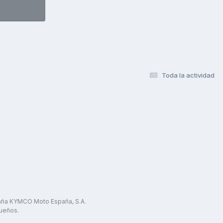
Toda la actividad
paña KYMCO Moto España, S.A.
ueños.