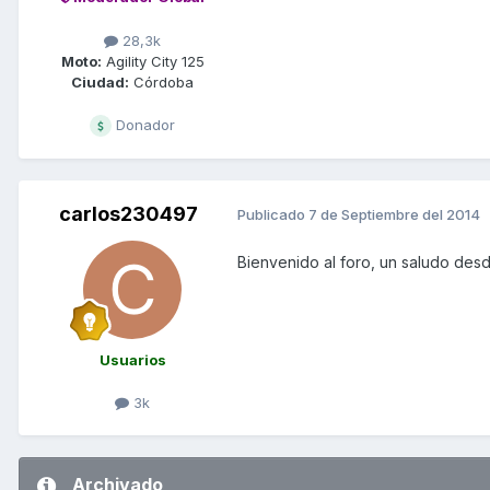
28,3k
Moto:
Agility City 125
Ciudad:
Córdoba
Donador
carlos230497
Publicado
7 de Septiembre del 2014
Bienvenido al foro, un saludo des
Usuarios
3k
Archivado