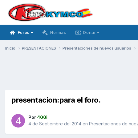
Foros
Normas
Donar
Inicio
PRESENTACIONES
Presentaciones de nuevos usuarios
presentacion:para el foro.
Por
400i
4 de Septiembre del 2014
en
Presentaciones de nuev