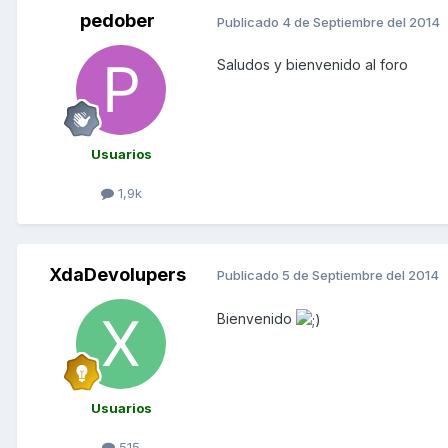
pedober
Publicado
4 de Septiembre del 2014
Saludos y bienvenido al foro
Usuarios
1,9k
XdaDevolupers
Publicado
5 de Septiembre del 2014
Bienvenido
Usuarios
515