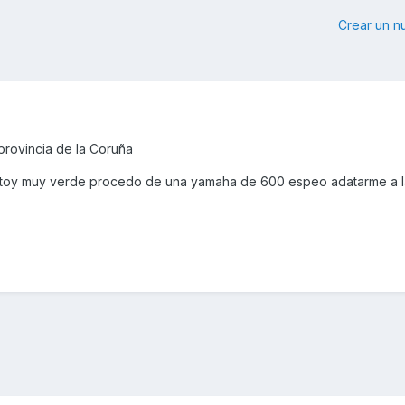
Crear un 
provincia de la Coruña
 estoy muy verde procedo de una yamaha de 600 espeo adatarme a l