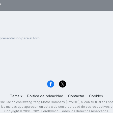
s.
presentacion:para el foro.
Tema
Política de privacidad
Contactar
Cookies
inculación con Kwang Yang Motor Company (KYMCO), ni con su filial en Es
 las marcas que aparecen en esta web son propiedad de sus respectivos d
Copyright © 2010 - 2025 ForoKymco. Todos los derechos reservados.