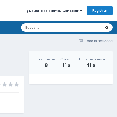
Registrar
¿Usuario existente? Conectar
Toda la actividad
Respuestas
Creado
Última respuesta
8
11 a
11 a