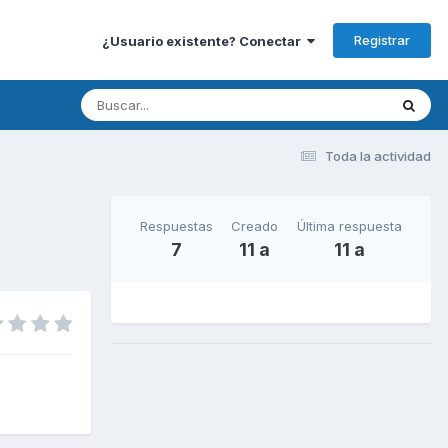
Registrar
¿Usuario existente? Conectar
Toda la actividad
Respuestas
Creado
Última respuesta
7
11 a
11 a