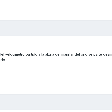
l velocimetro partido a la altura del manillar del giro se parte des
udo.