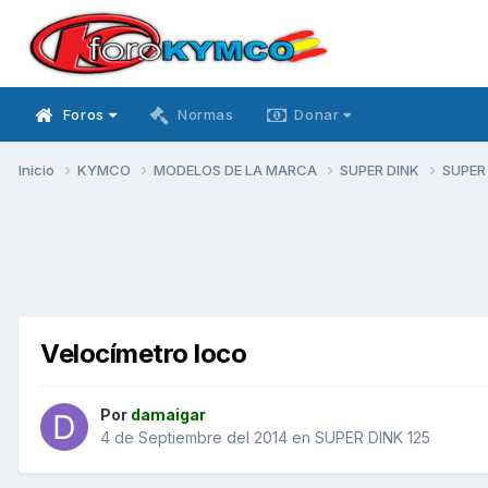
Foros
Normas
Donar
Inicio
KYMCO
MODELOS DE LA MARCA
SUPER DINK
SUPER
Velocímetro loco
Por
damaigar
4 de Septiembre del 2014
en
SUPER DINK 125