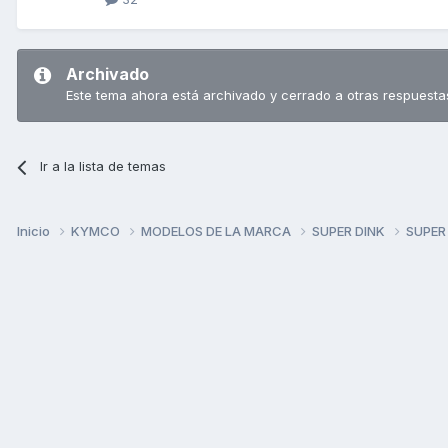
Archivado
Este tema ahora está archivado y cerrado a otras respuesta
Ir a la lista de temas
Inicio
KYMCO
MODELOS DE LA MARCA
SUPER DINK
SUPER