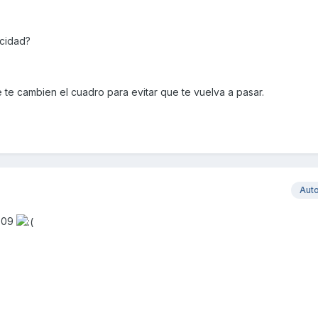
ocidad?
e te cambien el cuadro para evitar que te vuelva a pasar.
Aut
2009