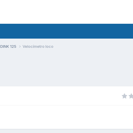
 DINK 125
Velocímetro loco