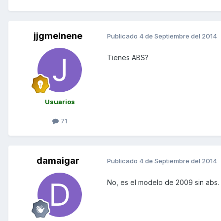
jjgmelnene
Publicado
4 de Septiembre del 2014
Tienes ABS?
Usuarios
71
damaigar
Publicado
4 de Septiembre del 2014
No, es el modelo de 2009 sin abs.