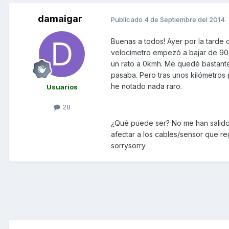
damaigar
Publicado
4 de Septiembre del 2014
Buenas a todos! Ayer por la tarde 
velocímetro empezó a bajar de 90/1
un rato a 0kmh. Me quedé bastante
pasaba. Pero tras unos kilómetros
he notado nada raro.
Usuarios
28
¿Qué puede ser? No me han salido 
afectar a los cables/sensor que re
sorrysorry