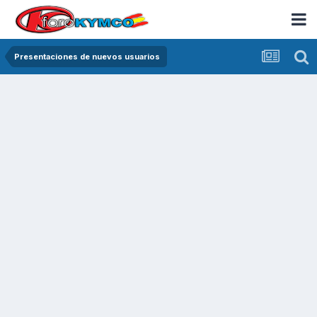
Presentaciones de nuevos usuarios