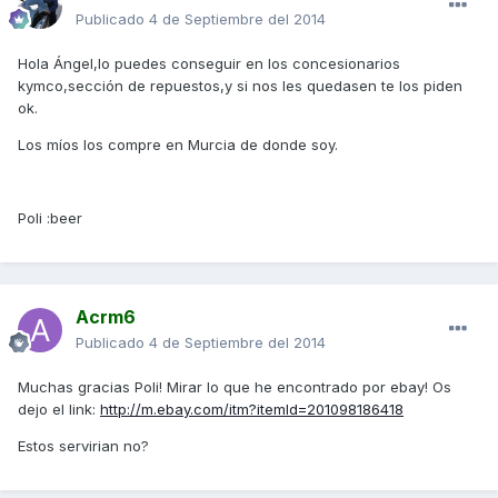
Publicado
4 de Septiembre del 2014
Hola Ángel,lo puedes conseguir en los concesionarios
kymco,sección de repuestos,y si nos les quedasen te los piden
ok.
Los míos los compre en Murcia de donde soy.
Poli :beer
Acrm6
Publicado
4 de Septiembre del 2014
Muchas gracias Poli! Mirar lo que he encontrado por ebay! Os
dejo el link:
http://m.ebay.com/itm?itemId=201098186418
Estos servirian no?