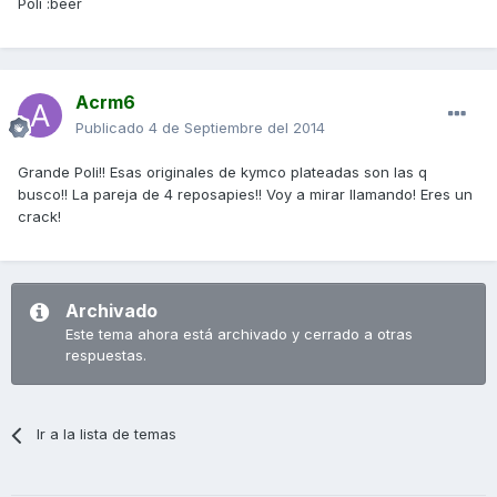
Poli :beer
Acrm6
Publicado
4 de Septiembre del 2014
Grande Poli!! Esas originales de kymco plateadas son las q
busco!! La pareja de 4 reposapies!! Voy a mirar llamando! Eres un
crack!
Archivado
Este tema ahora está archivado y cerrado a otras
respuestas.
Ir a la lista de temas