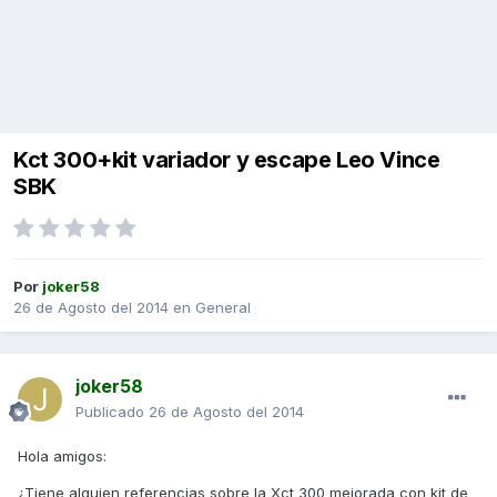
Kct 300+kit variador y escape Leo Vince
SBK
Por
joker58
26 de Agosto del 2014
en
General
joker58
Publicado
26 de Agosto del 2014
Hola amigos:
¿Tiene alguien referencias sobre la Xct 300 mejorada con kit de