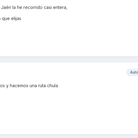
 Jaén la he recorrido casi entera,
 que elijas
Aut
s y hacemos una ruta chula