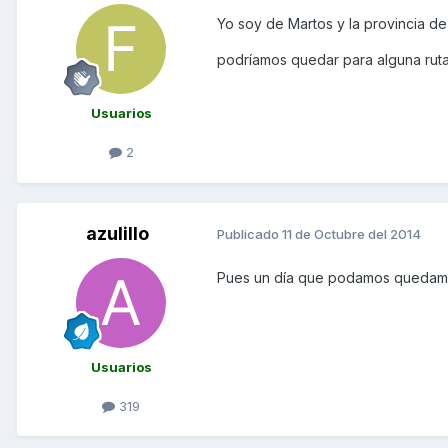
Yo soy de Martos y la provincia de
podríamos quedar para alguna ruta
Usuarios
2
azulillo
Publicado
11 de Octubre del 2014
Pues un día que podamos quedamo
Usuarios
319