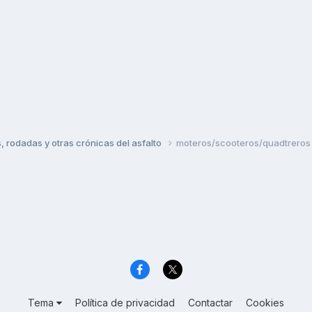
rodadas y otras crónicas del asfalto
moteros/scooteros/quadtreros d
Tema
Política de privacidad
Contactar
Cookies