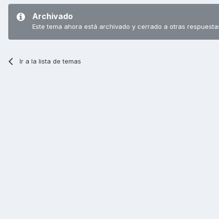
Archivado
Este tema ahora está archivado y cerrado a otras respuesta
Ir a la lista de temas