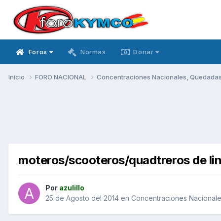
Foros
Normas
Donar
Inicio
FORO NACIONAL
Concentraciones Nacionales, Quedadas, 
moteros/scooteros/quadtreros de lin
Por
azulillo
25 de Agosto del 2014
en
Concentraciones Nacionales