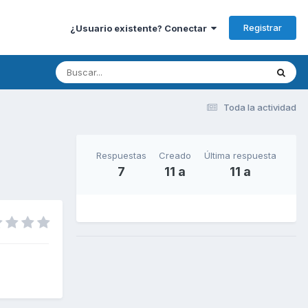
Registrar
¿Usuario existente? Conectar
Toda la actividad
Respuestas
Creado
Última respuesta
7
11 a
11 a