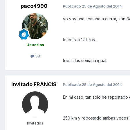
paco4990
Publicado
25 de Agosto del 2014
yo voy una semana a currar, son 3
le entran 12 litros.
Usuarios
68
todas las semana igual.
Invitado FRANCIS
Publicado
25 de Agosto del 2014
En mi caso, tan solo he repostado
250 km y repostado ambas veces 10
Invitados