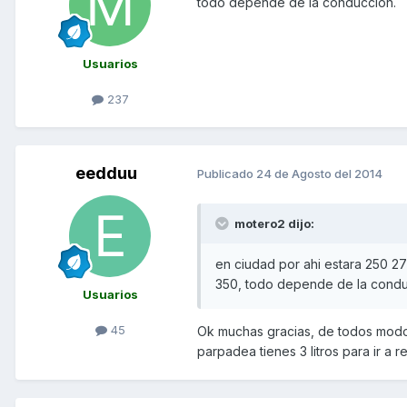
todo depende de la conduccion.
Usuarios
237
eedduu
Publicado
24 de Agosto del 2014
motero2 dijo:
en ciudad por ahi estara 250 2
350, todo depende de la condu
Usuarios
45
Ok muchas gracias, de todos modos
parpadea tienes 3 litros para ir a re