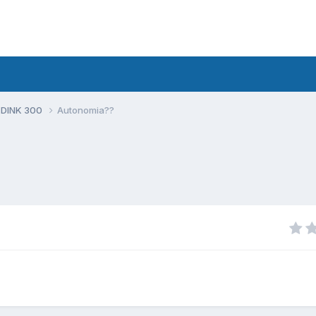
 DINK 300
Autonomia??