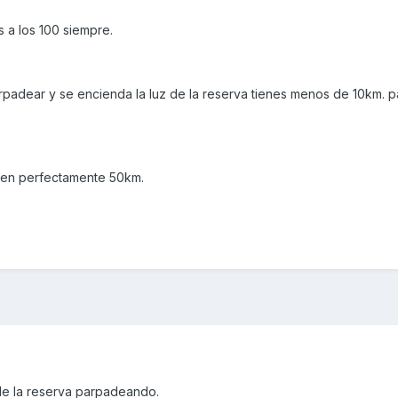
s a los 100 siempre.
adear y se encienda la luz de la reserva tienes menos de 10km. p
cen perfectamente 50km.
 de la reserva parpadeando.