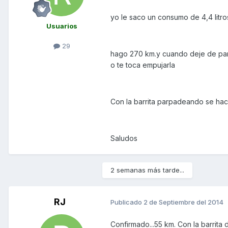
yo le saco un consumo de 4,4 litro
Usuarios
29
hago 270 km.y cuando deje de parp
o te toca empujarla
Con la barrita parpadeando se ha
Saludos
2 semanas más tarde...
RJ
Publicado
2 de Septiembre del 2014
Confirmado...55 km. Con la barrita