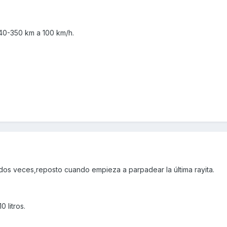
40-350 km a 100 km/h.
 dos veces,reposto cuando empieza a parpadear la última rayita.
 litros.