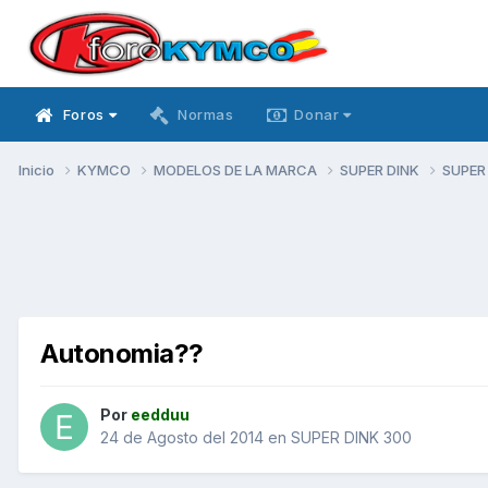
Foros
Normas
Donar
Inicio
KYMCO
MODELOS DE LA MARCA
SUPER DINK
SUPER
Autonomia??
Por
eedduu
24 de Agosto del 2014
en
SUPER DINK 300