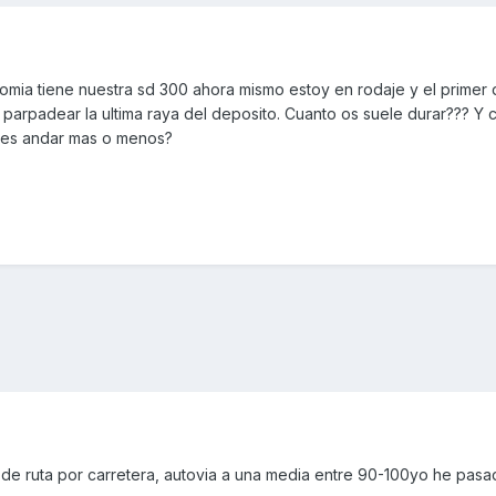
omia tiene nuestra sd 300 ahora mismo estoy en rodaje y el primer
arpadear la ultima raya del deposito. Cuanto os suele durar??? Y
es andar mas o menos?
, de ruta por carretera, autovia a una media entre 90-100yo he pas