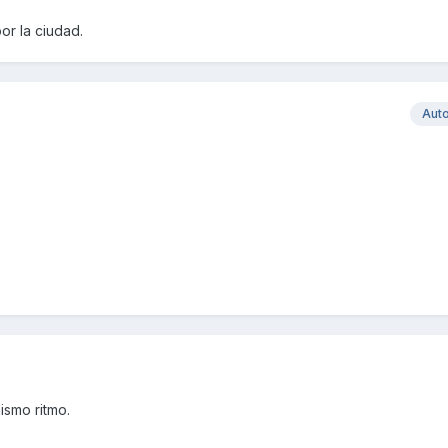
or la ciudad.
Aut
ismo ritmo.