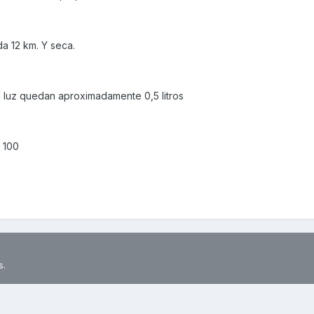
da 12 km. Y seca.
 luz quedan aproximadamente 0,5 litros
s 100
s.