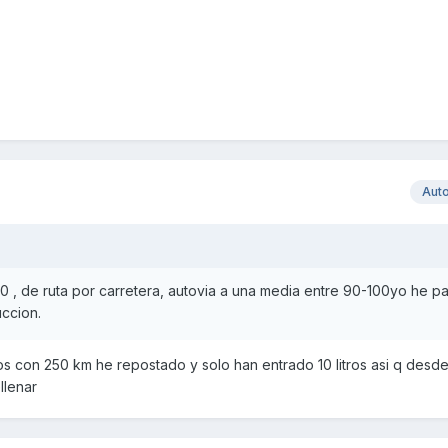
Aut
70 , de ruta por carretera, autovia a una media entre 90-100yo he 
ccion.
 con 250 km he repostado y solo han entrado 10 litros asi q desd
llenar