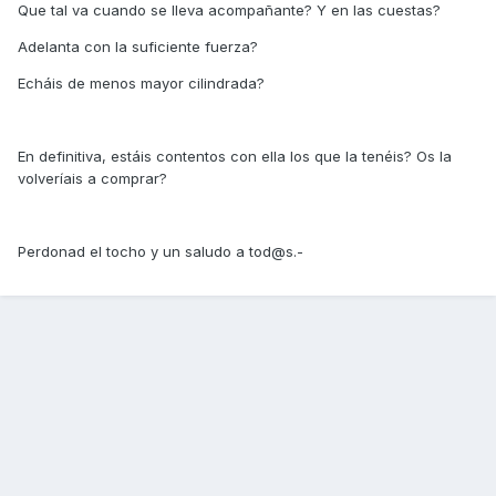
Que tal va cuando se lleva acompañante? Y en las cuestas?
Adelanta con la suficiente fuerza?
Echáis de menos mayor cilindrada?
En definitiva, estáis contentos con ella los que la tenéis? Os la
volveríais a comprar?
Perdonad el tocho y un saludo a tod@s.-