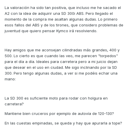
La valoración ha sido tan positiva, que incluso me he sacado el
A2 con la idea de adquirir una SD 300i ABS. Pero llegado el
momento de la compra me asaltan algunas dudas. Lo primero
esos fallos del ABS y de los tirones, que considero problemas de
juventud que quiero pensar Kymco irá resolviendo.
Hay amigos que me aconsejan cilindradas más grandes, 400 y
500. Lo cierto es que cuando las veo, me parecen "torpedos"
para el día a día. Ideales para carretera pero a mi juicio dejan
que desear en el uso en ciudad. Me sigo inclinando por la SD
300. Pero tengo algunas dudas, a ver si me podéis echar una
mano:
La SD 300 es suficiente moto para rodar con holgura en
carretera?
Mantiene bien cruceros por ejemplo de autovía de 120-130?
En las cuestas empinadas, se queda y hay que apurarla a tope?