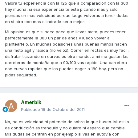
Valora tu experiencia con la 125 que a comparacion con la 300
hay mucha, si esa experiencia te esta picando mas y solo
piensas en mas velocidad porque luego volveras a tener dudas
en si otra con mas cilindrada seria mejor....
Mi opinion es que si hace poco que llevas moto, puedes tener
perfectamente la 300 un par de años y luego volver a
planteartelo. En muchas ocasiones unas buenas manos hacen
una moto agil y rapida (no veloz). Correr en rectas es muy facil,
disfrutar trazando en curvas es otro mundo, a mi me gustan las
carreteras de montaña que a 90/100 vas rapido. Una carretera
con curvas rapidas que las puedes coger a 180 hay, pero no
pidas seguirdad.
Amerbik
Publicado
16 de Octubre del 2011
No, no es velocidad ni potencia de sobra lo que busco. Mi estilo
de conducción es tranquilo y no quiero ni espero que cambie.
Mis dudas se centran en por ejemplo si vas en autovía con