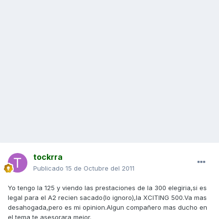
tockrra
Publicado
15 de Octubre del 2011
Yo tengo la 125 y viendo las prestaciones de la 300 elegiria,si es
legal para el A2 recien sacado(lo ignoro),la XCITING 500.Va mas
desahogada,pero es mi opinion.Algun compañero mas ducho en
el tema te asesorara mejor.